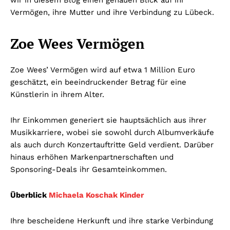
wir in diesem Blog einen genauen Blick auf ihr
Vermögen, ihre Mutter und ihre Verbindung zu Lübeck.
Zoe Wees Vermögen
Zoe Wees’ Vermögen wird auf etwa 1 Million Euro
geschätzt, ein beeindruckender Betrag für eine
Künstlerin in ihrem Alter.
Ihr Einkommen generiert sie hauptsächlich aus ihrer
Musikkarriere, wobei sie sowohl durch Albumverkäufe
als auch durch Konzertauftritte Geld verdient. Darüber
hinaus erhöhen Markenpartnerschaften und
Sponsoring-Deals ihr Gesamteinkommen.
Überblick
Michaela Koschak Kinder
Ihre bescheidene Herkunft und ihre starke Verbindung