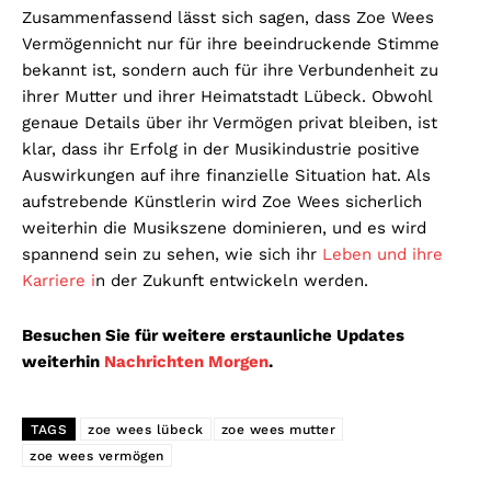
Zusammenfassend lässt sich sagen, dass Zoe Wees
Vermögennicht nur für ihre beeindruckende Stimme
bekannt ist, sondern auch für ihre Verbundenheit zu
ihrer Mutter und ihrer Heimatstadt Lübeck. Obwohl
genaue Details über ihr Vermögen privat bleiben, ist
klar, dass ihr Erfolg in der Musikindustrie positive
Auswirkungen auf ihre finanzielle Situation hat. Als
aufstrebende Künstlerin wird Zoe Wees sicherlich
weiterhin die Musikszene dominieren, und es wird
spannend sein zu sehen, wie sich ihr
Leben und ihre
Karriere i
n der Zukunft entwickeln werden.
Besuchen Sie für weitere erstaunliche Updates
weiterhin
Nachrichten Morgen
.
TAGS
zoe wees lübeck
zoe wees mutter
zoe wees vermögen