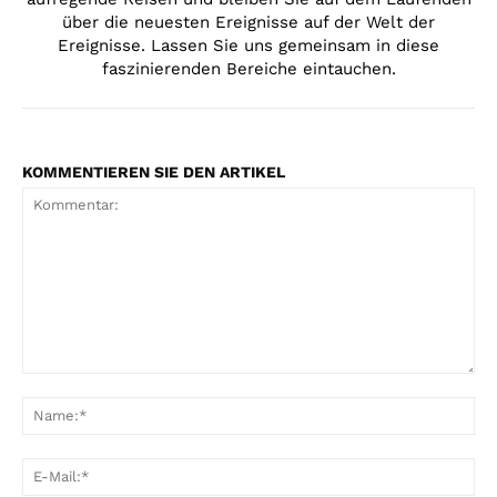
über die neuesten Ereignisse auf der Welt der
Ereignisse. Lassen Sie uns gemeinsam in diese
faszinierenden Bereiche eintauchen.
KOMMENTIEREN SIE DEN ARTIKEL
Kommentar:
Na
E-
Mai