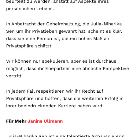
beurteilt zu werden, anstatt auf Aspekte ihres
persönlichen Lebens.
In Anbetracht der Geheimhaltung, die Julia-Niharika
Sen um ihr Privatleben gewahrt hat, scheint es klar,
dass sie eine Person ist, die ein hohes Maß an
Privatsphäre schätzt.
Wir können nur spekulieren, aber es ist durchaus
möglich, dass ihr Ehepartner eine ähnliche Perspektive
vertritt.
In jedem Fall respektieren wir ihr Recht auf
Privatsphäre und hoffen, dass sie weiterhin Erfolg in
ihrer beeindruckenden Karriere haben wird.
Für Mehr
Janine Ullmann
Julia-Niharika Sen ist eine talentierte Schauspielerin,