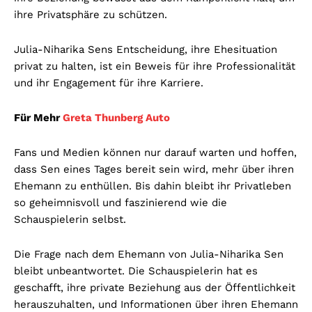
ihre Privatsphäre zu schützen.
Julia-Niharika Sens Entscheidung, ihre Ehesituation
privat zu halten, ist ein Beweis für ihre Professionalität
und ihr Engagement für ihre Karriere.
Für Mehr
Greta Thunberg Auto
Fans und Medien können nur darauf warten und hoffen,
dass Sen eines Tages bereit sein wird, mehr über ihren
Ehemann zu enthüllen. Bis dahin bleibt ihr Privatleben
so geheimnisvoll und faszinierend wie die
Schauspielerin selbst.
Die Frage nach dem Ehemann von Julia-Niharika Sen
bleibt unbeantwortet. Die Schauspielerin hat es
geschafft, ihre private Beziehung aus der Öffentlichkeit
herauszuhalten, und Informationen über ihren Ehemann