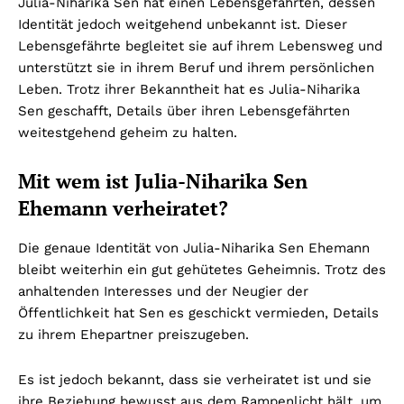
Julia-Niharika Sen hat einen Lebensgefährten, dessen
Identität jedoch weitgehend unbekannt ist. Dieser
Lebensgefährte begleitet sie auf ihrem Lebensweg und
unterstützt sie in ihrem Beruf und ihrem persönlichen
Leben. Trotz ihrer Bekanntheit hat es Julia-Niharika
Sen geschafft, Details über ihren Lebensgefährten
weitestgehend geheim zu halten.
Mit wem ist Julia-Niharika Sen
Ehemann verheiratet?
Die genaue Identität von Julia-Niharika Sen Ehemann
bleibt weiterhin ein gut gehütetes Geheimnis. Trotz des
anhaltenden Interesses und der Neugier der
Öffentlichkeit hat Sen es geschickt vermieden, Details
zu ihrem Ehepartner preiszugeben.
Es ist jedoch bekannt, dass sie verheiratet ist und sie
ihre Beziehung bewusst aus dem Rampenlicht hält, um