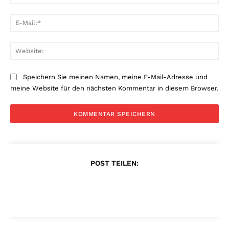
E-
Mai
Web
Speichern Sie meinen Namen, meine E-Mail-Adresse und
meine Website für den nächsten Kommentar in diesem Browser.
POST TEILEN: