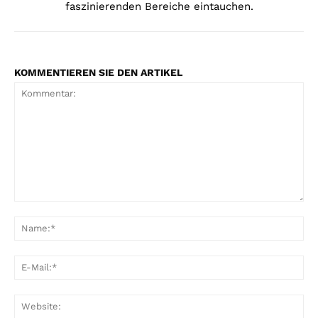
faszinierenden Bereiche eintauchen.
KOMMENTIEREN SIE DEN ARTIKEL
Kommentar:
Na
E-
Mai
Web