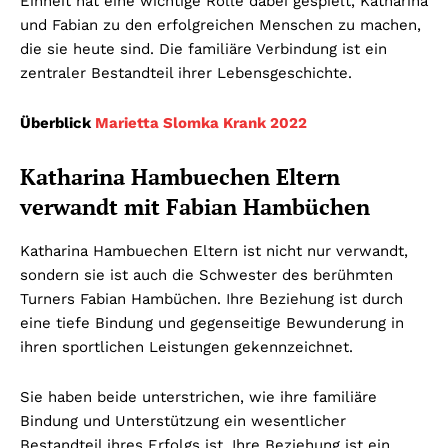
Einheit hat eine wichtige Rolle dabei gespielt, Katharina
und Fabian zu den erfolgreichen Menschen zu machen,
die sie heute sind. Die familiäre Verbindung ist ein
zentraler Bestandteil ihrer Lebensgeschichte.
Überblick
Marietta Slomka Krank 2022
Katharina Hambuechen Eltern
verwandt mit Fabian Hambüchen
Katharina Hambuechen Eltern ist nicht nur verwandt,
sondern sie ist auch die Schwester des berühmten
Turners Fabian Hambüchen. Ihre Beziehung ist durch
eine tiefe Bindung und gegenseitige Bewunderung in
ihren sportlichen Leistungen gekennzeichnet.
Sie haben beide unterstrichen, wie ihre familiäre
Bindung und Unterstützung ein wesentlicher
Bestandteil ihres Erfolgs ist. Ihre Beziehung ist ein