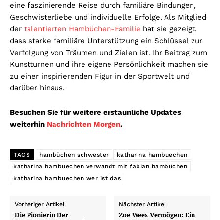
eine faszinierende Reise durch familiäre Bindungen,
Geschwisterliebe und individuelle Erfolge. Als Mitglied
der
talentierten Hambüchen-Familie
hat sie gezeigt,
dass starke familiäre Unterstützung ein Schlüssel zur
Verfolgung von Träumen und Zielen ist. Ihr Beitrag zum
Kunstturnen und ihre eigene Persönlichkeit machen sie
zu einer inspirierenden Figur in der Sportwelt und
darüber hinaus.
Besuchen Sie für weitere erstaunliche Updates
weiterhin
Nachrichten Morgen
.
TAGS
hambüchen schwester
katharina hambuechen
katharina hambuechen verwandt mit fabian hambüchen
katharina hambuechen wer ist das
Vorheriger Artikel
Nächster Artikel
Die Pionierin Der
Zoe Wees Vermögen: Ein