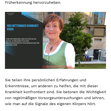
Früherkennung hervorzuheben.
Sie teilen ihre persönlichen Erfahrungen und
Erkenntnisse, um anderen zu helfen, die mit dieser
Krankheit konfrontiert sind. Sie betonen die Wichtigkeit
von regelmäßigen Vorsorgeuntersuchungen und lehren,
wie man auf die Signale des eigenen Körpers hört.