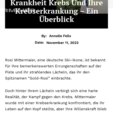
Krankheit Krebs Und Ihre
Krebserkrankung – Ein
Überblick
By:
Annelie Felix
November 11, 2023
Date:
Rosi Mittermaier, eine deutsche Ski-Ikone, ist bekannt
für ihre bemerkenswerten Errungenschaften auf der
Piste und ihr strahlendes Lächeln, das ihr den
Spitznamen “Gold-Rosi” einbrachte.
Doch hinter ihrem Lächeln verbirgt sich eine harte
Realität, der Kampf gegen den Krebs. Mittermaier
wurde mit einer Krebserkrankung konfrontiert, die ihr
Leben auf den Kopf stellte, aber ihre Willenskraft blieb