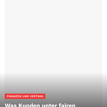
FINANZEN UND VERTRAG
Was Kunden unter fairen