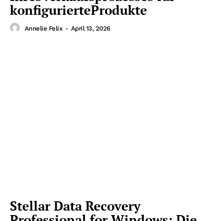
konfigurierteProdukte
Annelie Felix
-
April 13, 2026
Stellar Data Recovery
Professional for Windows: Die