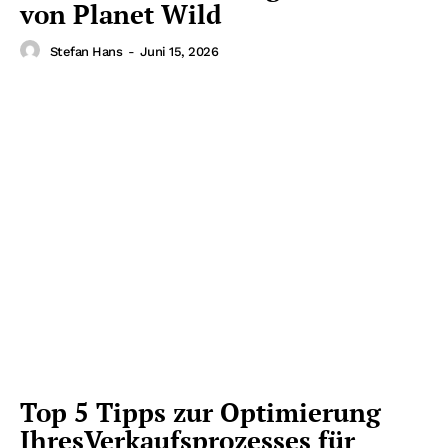
von Planet Wild
Stefan Hans
-
Juni 15, 2026
Top 5 Tipps zur Optimierung
IhresVerkaufsprozesses für