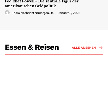
Fed Chef Powell – Die zentrale Figur der
amerikanischen Geldpolitik
Team Nachrichtenmorgen.de
-
Januar 13, 2026
Essen & Reisen
ALLE ANSEHEN