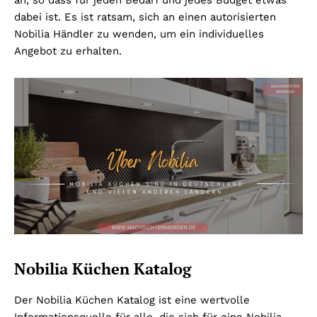
an, so dass für jeden Bedarf und jedes Budget etwas
dabei ist. Es ist ratsam, sich an einen autorisierten
Nobilia Händler zu wenden, um ein individuelles
Angebot zu erhalten.
Nobilia Küchen Katalog
Der Nobilia Küchen Katalog ist eine wertvolle
Informationsquelle für alle, die sich für eine Nobilia