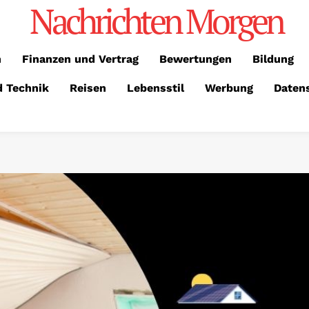
Nachrichten Morgen
n
Finanzen und Vertrag
Bewertungen
Bildung
d Technik
Reisen
Lebensstil
Werbung
Daten