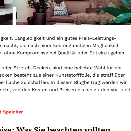
keit, Langlebigkeit und ein gutes Preis-Leistungs-
lle macht, die nach einer kostengünstigen Möglichkeit
, ohne Kompromisse bei Qualität oder Stil einzugehen..
der Stretch-Decken, sind eine beliebte Wahl für die
ken besteht aus einer Kunststofffolie, die straff über
erfläche zu schaffen. In diesem Blogbeitrag werden wir
eln, von den Kosten und Preisen bis hin zu den Vor- und
t Speicher
se: Was Sie beachten sollten