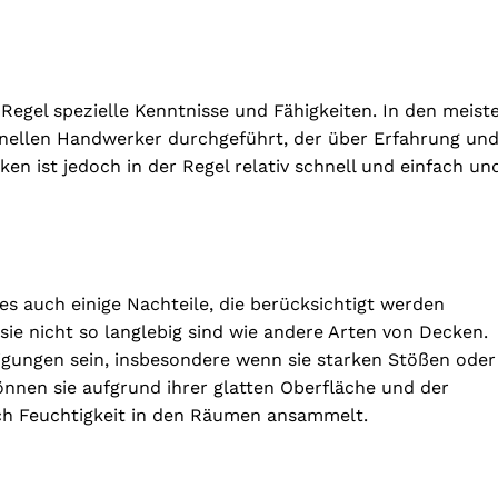
egel spezielle Kenntnisse und Fähigkeiten. In den meist
ionellen Handwerker durchgeführt, der über Erfahrung un
n ist jedoch in der Regel relativ schnell und einfach un
es auch einige Nachteile, die berücksichtigt werden
 sie nicht so langlebig sind wie andere Arten von Decken.
digungen sein, insbesondere wenn sie starken Stößen oder
nnen sie aufgrund ihrer glatten Oberfläche und der
ich Feuchtigkeit in den Räumen ansammelt.