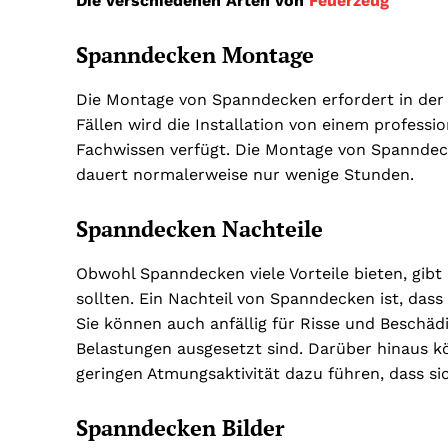
Die verschiedenen Arten von
Feuerzeug
Spanndecken Montage
Die Montage von Spanndecken erfordert in der R
Fällen wird die Installation von einem profess
Fachwissen verfügt. Die Montage von Spanndecke
dauert normalerweise nur wenige Stunden.
Spanndecken Nachteile
Obwohl Spanndecken viele Vorteile bieten, gibt 
sollten. Ein Nachteil von Spanndecken ist, dass
Sie können auch anfällig für Risse und Beschä
Belastungen ausgesetzt sind. Darüber hinaus kö
geringen Atmungsaktivität dazu führen, dass s
Spanndecken Bilder