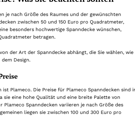
ren je nach Größe des Raumes und der gewünschten
ndecken zwischen 50 und 150 Euro pro Quadratmeter,
e eine besonders hochwertige Spanndecke wünschen,
 Quadratmeter betragen.
 von der Art der Spanndecke abhängt, die Sie wählen, wie
d dem Design.
Preise
ist Plameco. Die Preise für Plameco Spanndecken sind i
 sie eine hohe Qualität und eine breite Palette von
für Plameco Spanndecken variieren je nach Größe des
gemeinen liegen sie zwischen 100 und 300 Euro pro