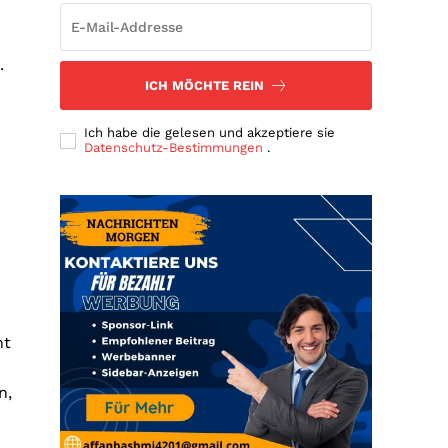
.
ICH MÖCHTE REIN
Ich habe die gelesen und akzeptiere sie
Datenschutz-Bestimmungen
.
ht
n,