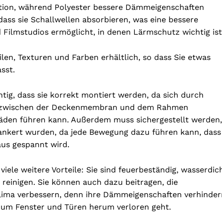
Option, während Polyester bessere Dämmeigenschaften
dass sie Schallwellen absorbieren, was eine bessere
Filmstudios ermöglicht, in denen Lärmschutz wichtig ist
tilen, Texturen und Farben erhältlich, so dass Sie etwas
sst.
htig, dass sie korrekt montiert werden, da sich durch
it zwischen der Deckenmembran und dem Rahmen
äden führen kann. Außerdem muss sichergestellt werden,
ankert wurden, da jede Bewegung dazu führen kann, dass
us gespannt wird.
ele weitere Vorteile: Sie sind feuerbeständig, wasserdic
 reinigen. Sie können auch dazu beitragen, die
lima verbessern, denn ihre Dämmeigenschaften verhinder
um Fenster und Türen herum verloren geht.