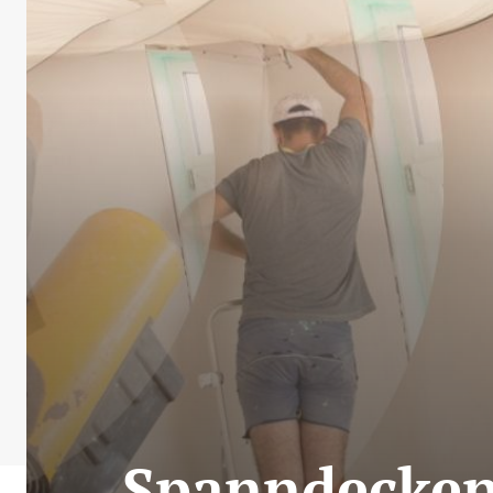
Spanndecken: