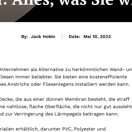
By:
Jack Hobin
Date:
Mai 10, 2023
Unternehmen als Alternative zu herkömmlichen Wand- u
iesen immer beliebter. Sie bieten eine kosteneffiziente
es Anstrichs oder Fliesenlegens installiert werden kann.
ecke, die aus einer dünnen Membran besteht, die straff
e nahtlose, flache Oberfläche, die nicht nur gut aussieht
d zur Verringerung des Lärmpegels beitragen kann.
ialien erhältlich, darunter PVC, Polyester und