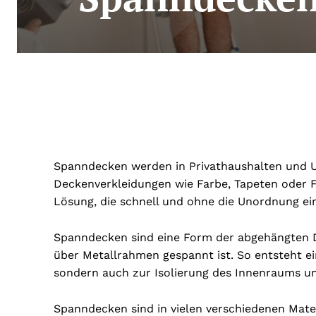
Spanndecken werden in Privathaushalten und 
Deckenverkleidungen wie Farbe, Tapeten oder Fl
Lösung, die schnell und ohne die Unordnung ein
Spanndecken sind eine Form der abgehängten D
über Metallrahmen gespannt ist. So entsteht ein
sondern auch zur Isolierung des Innenraums un
Spanndecken sind in vielen verschiedenen Mater