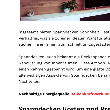
Insgesamt bieten Spanndecken Schönheit, Festig
Verhältnis, was sie zu einer idealen Wahl für a
suchen, ihren Innenraum schnell umzugestalten
Spanndecken, auch bekannt als Deckenpaneele o
Renovierung von Innenräumen. Diese Art von Dec
einen Rahmen gespannt wird, um eine glatte Ob
alle wichtigen Aspekte von Spanndecken behand
Nachteilen.
Nachhaltige Energiequelle
Balkonkraftwerk mi
Spanndecken Kosten und Prei