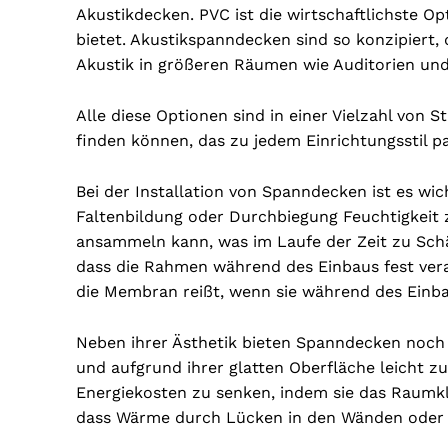
Akustikdecken. PVC ist die wirtschaftlichste 
bietet. Akustikspanndecken sind so konzipiert, 
Akustik in größeren Räumen wie Auditorien und 
Alle diese Optionen sind in einer Vielzahl von S
finden können, das zu jedem Einrichtungsstil pa
Bei der Installation von Spanndecken ist es wic
Faltenbildung oder Durchbiegung Feuchtigke
ansammeln kann, was im Laufe der Zeit zu Sch
dass die Rahmen während des Einbaus fest ver
die Membran reißt, wenn sie während des Einba
Neben ihrer Ästhetik bieten Spanndecken noch vi
und aufgrund ihrer glatten Oberfläche leicht zu
Energiekosten zu senken, indem sie das Raumk
dass Wärme durch Lücken in den Wänden oder 