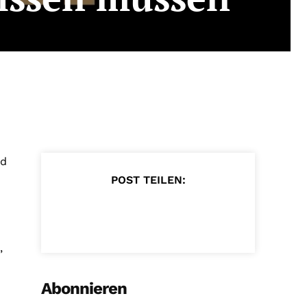
nd
POST TEILEN:
,
Abonnieren