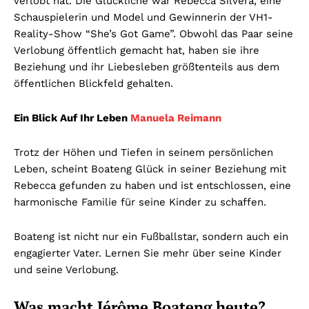
verlobt hat. Die Glückliche war Rebecca Silvera, eine
Schauspielerin und Model und Gewinnerin der VH1-
Reality-Show “She’s Got Game”. Obwohl das Paar seine
Verlobung öffentlich gemacht hat, haben sie ihre
Beziehung und ihr Liebesleben größtenteils aus dem
öffentlichen Blickfeld gehalten.
Ein Blick Auf Ihr Leben
Manuela Reimann
Trotz der Höhen und Tiefen in seinem persönlichen
Leben, scheint Boateng Glück in seiner Beziehung mit
Rebecca gefunden zu haben und ist entschlossen, eine
harmonische Familie für seine Kinder zu schaffen.
Boateng ist nicht nur ein Fußballstar, sondern auch ein
engagierter Vater. Lernen Sie mehr über seine Kinder
und seine Verlobung.
Was macht Jérôme Boateng heute?