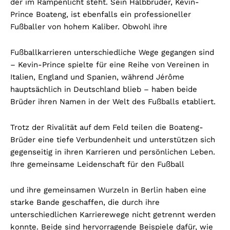
der im Rampenlicht steht. Sein Halbbruder, Kevin-
Prince Boateng, ist ebenfalls ein professioneller
Fußballer von hohem Kaliber. Obwohl ihre
Fußballkarrieren unterschiedliche Wege gegangen sind
– Kevin-Prince spielte für eine Reihe von Vereinen in
Italien, England und Spanien, während Jérôme
hauptsächlich in Deutschland blieb – haben beide
Brüder ihren Namen in der Welt des Fußballs etabliert.
Trotz der Rivalität auf dem Feld teilen die Boateng-
Brüder eine tiefe Verbundenheit und unterstützen sich
gegenseitig in ihren Karrieren und persönlichen Leben.
Ihre gemeinsame Leidenschaft für den Fußball
und ihre gemeinsamen Wurzeln in Berlin haben eine
starke Bande geschaffen, die durch ihre
unterschiedlichen Karrierewege nicht getrennt werden
konnte. Beide sind hervorragende Beispiele dafür, wie