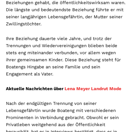
Beziehungen gehabt, die öffentlichkeitswirksam waren.
Die längste und bedeutendste Beziehung führte er mit
seiner langjährigen Lebensgefährtin, der Mutter seiner
Zwillingstöchter.
Ihre Beziehung dauerte viele Jahre, und trotz der
Trennungen und Wiedervereinigungen blieben beide
stets eng miteinander verbunden, vor allem wegen
ihrer gemeinsamen Kinder. Diese Beziehung steht für
Boatengs Hingabe an seine Familie und sein
Engagement als Vater.
Aktuelle Nachrichten über
Lena Meyer Landrut Mode
Nach der endgültigen Trennung von seiner
Lebensgefährtin wurde Boateng mit verschiedenen
Prominenten in Verbindung gebracht. Obwohl er sein
Privatleben weitgehend aus der Öffentlichkeit
heraushält, hat er in Interviews bestätigt, dass er in