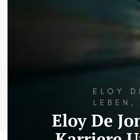
Eloy De Jo
Karriere 