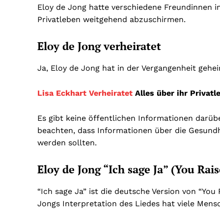
Eloy de Jong hatte verschiedene Freundinnen im
Privatleben weitgehend abzuschirmen.
Eloy de Jong verheiratet
Ja, Eloy de Jong hat in der Vergangenheit gehe
Lisa Eckhart Verheiratet
Alles über ihr Privatl
Es gibt keine öffentlichen Informationen darübe
beachten, dass Informationen über die Gesundhe
werden sollten.
Eloy de Jong “Ich sage Ja” (You Rai
“Ich sage Ja” ist die deutsche Version von “You
Jongs Interpretation des Liedes hat viele Mensc