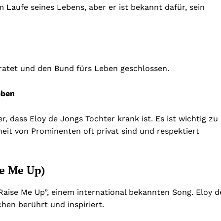
 Laufe seines Lebens, aber er ist bekannt dafür, sein
iratet und den Bund fürs Leben geschlossen.
eben
r, dass Eloy de Jongs Tochter krank ist. Es ist wichtig zu
it von Prominenten oft privat sind und respektiert
se Me Up)
 Raise Me Up”, einem international bekannten Song. Eloy d
hen berührt und inspiriert.