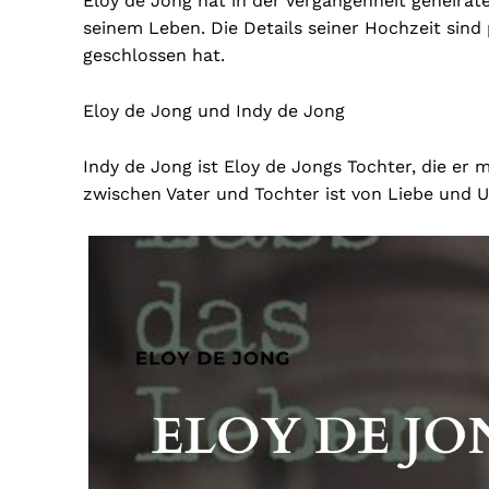
Eloy de Jong hat in der Vergangenheit geheirat
seinem Leben. Die Details seiner Hochzeit sind 
geschlossen hat.
Eloy de Jong und Indy de Jong
Indy de Jong ist Eloy de Jongs Tochter, die er 
zwischen Vater und Tochter ist von Liebe und 