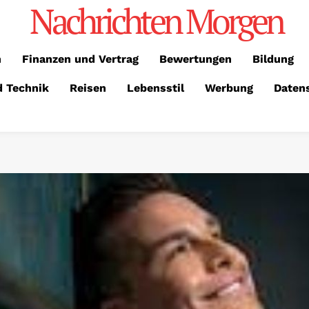
Nachrichten Morgen
n
Finanzen und Vertrag
Bewertungen
Bildung
d Technik
Reisen
Lebensstil
Werbung
Daten