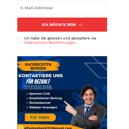
ICH MÖCHTE REIN
Ich habe die gelesen und akzeptiere sie
e
Datenschutz-Bestimmungen
.