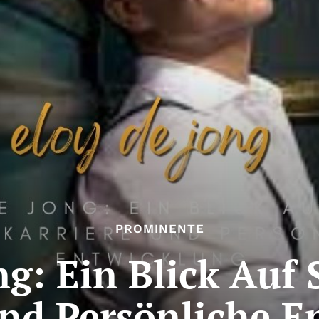
PROMINENTE
ng: Ein Blick Auf 
Und Persönliche E