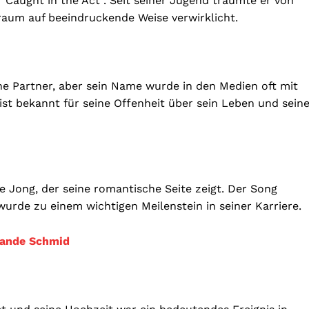
“Caught in the Act”. Seit seiner Jugend träumte er von
Traum auf beeindruckende Weise verwirklicht.
ne Partner, aber sein Name wurde in den Medien oft mit
ist bekannt für seine Offenheit über sein Leben und sein
e Jong, der seine romantische Seite zeigt. Der Song
wurde zu einem wichtigen Meilenstein in seiner Karriere.
sande Schmid