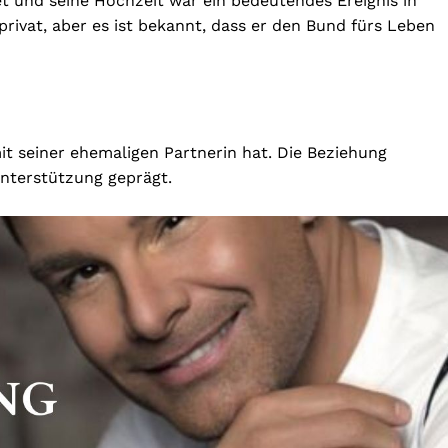
et und seine Hochzeit war ein bedeutendes Ereignis in
privat, aber es ist bekannt, dass er den Bund fürs Leben
mit seiner ehemaligen Partnerin hat. Die Beziehung
Unterstützung geprägt.