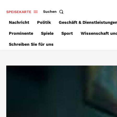
SPEISEKARTE
Suchen
Nachricht
Politik
Geschäft & Dienstleistunge
Prominente
Spiele
Sport
Wissenschaft un
Schreiben Sie für uns