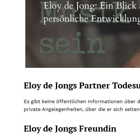
Eloy de Jongs Partner Todes
Es gibt keine öffentlichen Informationen über 
private Angelegenheiten, über die er sich selten
Eloy de Jongs Freundin