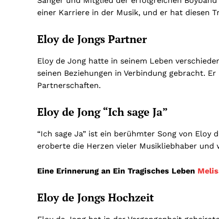
Sänger und Mitglied der erfolgreichen Boyband 
einer Karriere in der Musik, und er hat diesen 
Eloy de Jongs Partner
Eloy de Jong hatte in seinem Leben verschiede
seinen Beziehungen in Verbindung gebracht. Er 
Partnerschaften.
Eloy de Jong “Ich sage Ja”
“Ich sage Ja” ist ein berühmter Song von Eloy d
eroberte die Herzen vieler Musikliebhaber und 
Eine Erinnerung an Ein Tragisches Leben
Meli
Eloy de Jongs Hochzeit