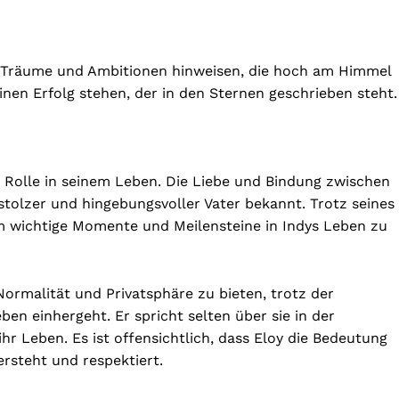
ne Träume und Ambitionen hinweisen, die hoch am Himmel
nen Erfolg stehen, der in den Sternen geschrieben steht.
ge Rolle in seinem Leben. Die Liebe und Bindung zwischen
stolzer und hingebungsvoller Vater bekannt. Trotz seines
um wichtige Momente und Meilensteine in Indys Leben zu
Normalität und Privatsphäre zu bieten, trotz der
en einhergeht. Er spricht selten über sie in der
 ihr Leben. Es ist offensichtlich, dass Eloy die Bedeutung
ersteht und respektiert.