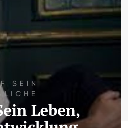
Sein Leben,
ntwicklung