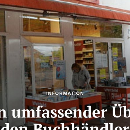
INFORMATION
in umfassender Üb
den Buchhändler