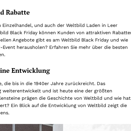
nd Rabatte
m Einzelhandel, und auch der Weltbild Laden in Leer
tbild Black Friday können Kunden von attraktiven Rabatte
ellen Angebote gibt es am Weltbild Black Friday und wie
Event herausholen? Erfahren Sie mehr über die besten
en.
eine Entwicklung
 die bis in die 1940er Jahre zurückreicht. Das
 weiterentwickelt und ist heute eine der größten
ensteine prägen die Geschichte von Weltbild und wie hat
t? Ein Blick auf die Entwicklung von Weltbild zeigt die
ens.