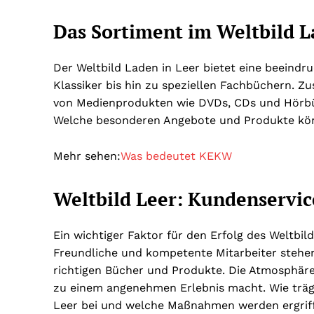
Das Sortiment im Weltbild L
Der Weltbild Laden in Leer bietet eine beeindr
Klassiker bis hin zu speziellen Fachbüchern. Zu
von Medienprodukten wie DVDs, CDs und Hörbü
Welche besonderen Angebote und Produkte kön
Mehr sehen:
Was bedeutet KEKW
Weltbild Leer: Kundenservi
Ein wichtiger Faktor für den Erfolg des Weltbil
Freundliche und kompetente Mitarbeiter stehen
richtigen Bücher und Produkte. Die Atmosphäre
zu einem angenehmen Erlebnis macht. Wie trägt
Leer bei und welche Maßnahmen werden ergriff