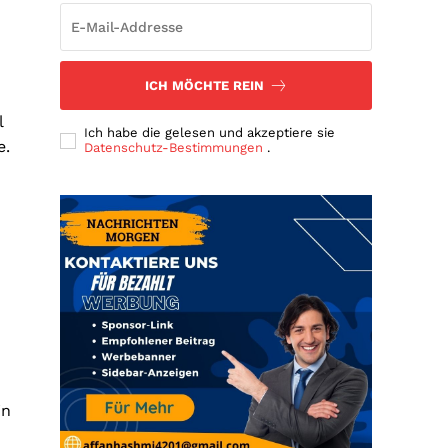
ICH MÖCHTE REIN
l
Ich habe die gelesen und akzeptiere sie
e.
Datenschutz-Bestimmungen
.
in