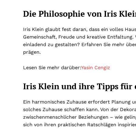
Die Philosophie von Iris Klei
Iris Klein glaubt fest daran, dass ein volles Hau
Gemeinschaft, Freude und kreative Entfaltung. W
einladend zu gestalten? Erfahren Sie mehr über 
prägen.
Lesen Sie mehr darüber:
Yasin Cengiz
Iris Klein und ihre Tipps fü
Ein harmonisches Zuhause erfordert Planung und 
solches Zuhause schaffen kann. Von der Dekorat
zwischenmenschlicher Beziehungen – wie gelingt
sich von ihren praktischen Ratschlägen inspirie