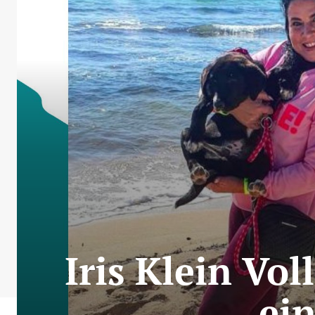
Iris Klein Vo
ei