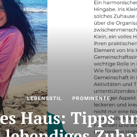
LEBENSSTIL
PROMINENTE
lles Haus: Tipps u
n lebendiges Zuha