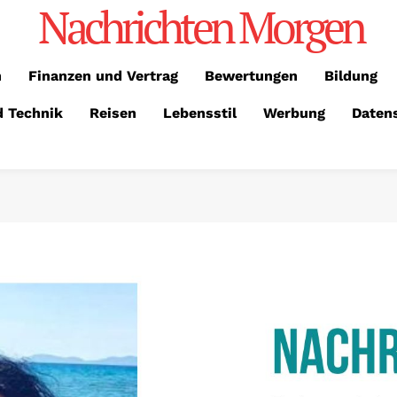
Nachrichten Morgen
n
Finanzen und Vertrag
Bewertungen
Bildung
d Technik
Reisen
Lebensstil
Werbung
Daten