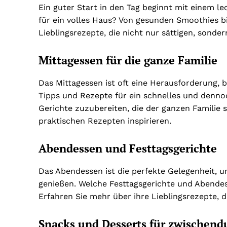
Ein guter Start in den Tag beginnt mit einem le
für ein volles Haus? Von gesunden Smoothies bi
Lieblingsrezepte, die nicht nur sättigen, sonde
Mittagessen für die ganze Familie
Das Mittagessen ist oft eine Herausforderung, be
Tipps und Rezepte für ein schnelles und dennoch
Gerichte zuzubereiten, die der ganzen Familie 
praktischen Rezepten inspirieren.
Abendessen und Festtagsgerichte
Das Abendessen ist die perfekte Gelegenheit,
genießen. Welche Festtagsgerichte und Abendes
Erfahren Sie mehr über ihre Lieblingsrezepte,
Snacks und Desserts für zwischend