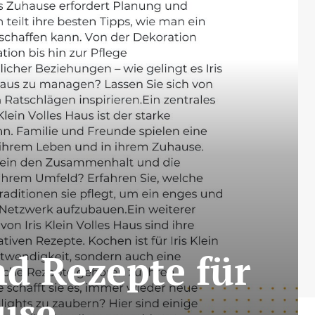
nd Rezepte für
use