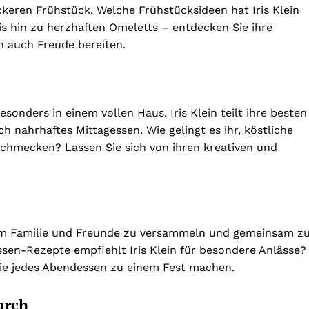
ckeren Frühstück. Welche Frühstücksideen hat Iris Klein
s hin zu herzhaften Omeletts – entdecken Sie ihre
rn auch Freude bereiten.
sonders in einem vollen Haus. Iris Klein teilt ihre besten
 nahrhaftes Mittagessen. Wie gelingt es ihr, köstliche
schmecken? Lassen Sie sich von ihren kreativen und
 um Familie und Freunde zu versammeln und gemeinsam z
sen-Rezepte empfiehlt Iris Klein für besondere Anlässe?
 die jedes Abendessen zu einem Fest machen.
urch