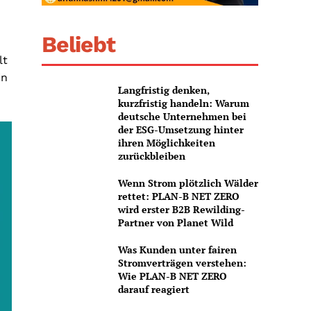
Beliebt
lt
in
Langfristig denken,
kurzfristig handeln: Warum
deutsche Unternehmen bei
der ESG-Umsetzung hinter
ihren Möglichkeiten
zurückbleiben
Wenn Strom plötzlich Wälder
rettet: PLAN-B NET ZERO
wird erster B2B Rewilding-
Partner von Planet Wild
Was Kunden unter fairen
Stromverträgen verstehen:
Wie PLAN-B NET ZERO
darauf reagiert