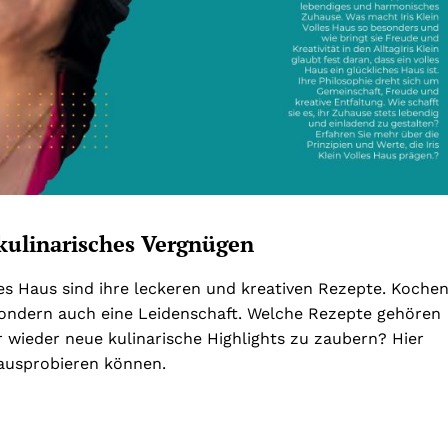
 kulinarisches Vergnügen
lles Haus sind ihre leckeren und kreativen Rezepte. Koche
, sondern auch eine Leidenschaft. Welche Rezepte gehören
r wieder neue kulinarische Highlights zu zaubern? Hier
t ausprobieren können.