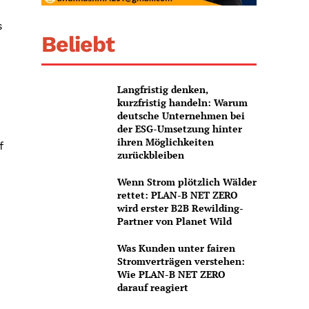
s
Beliebt
Langfristig denken,
kurzfristig handeln: Warum
deutsche Unternehmen bei
der ESG-Umsetzung hinter
ihren Möglichkeiten
f
zurückbleiben
Wenn Strom plötzlich Wälder
rettet: PLAN-B NET ZERO
wird erster B2B Rewilding-
Partner von Planet Wild
Was Kunden unter fairen
Stromverträgen verstehen:
Wie PLAN-B NET ZERO
darauf reagiert