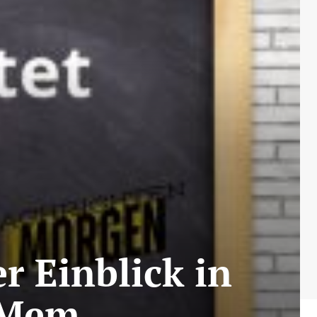
r Einblick in
h-Mem