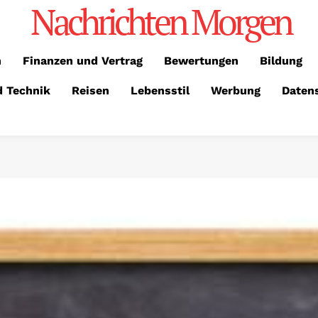
Nachrichten Morgen
n
Finanzen und Vertrag
Bewertungen
Bildung
d Technik
Reisen
Lebensstil
Werbung
Daten