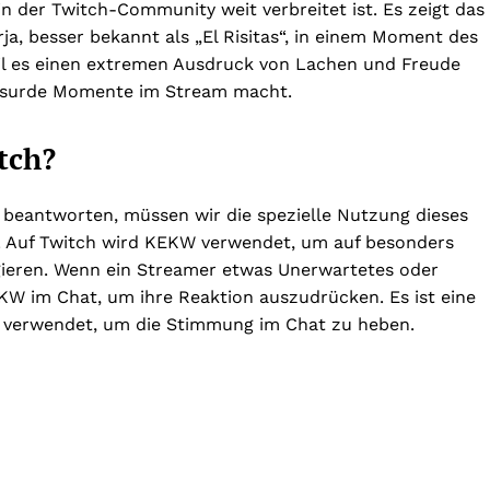
 der Twitch-Community weit verbreitet ist. Es zeigt das
a, besser bekannt als „El Risitas“, in einem Moment des
il es einen extremen Ausdruck von Lachen und Freude
 absurde Momente im Stream macht.
tch?
beantworten, müssen wir die spezielle Nutzung dieses
. Auf Twitch wird KEKW verwendet, um auf besonders
gieren. Wenn ein Streamer etwas Unerwartetes oder
W im Chat, um ihre Reaktion auszudrücken. Es ist eine
ft verwendet, um die Stimmung im Chat zu heben.