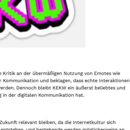
ch Kritik an der übermäßigen Nutzung von Emotes wie
r Kommunikation und beklagen, dass echte Interaktionen
 werden. Dennoch bleibt KEKW ein äußerst beliebtes und
g in der digitalen Kommunikation hat.
ukunft relevant bleiben, da die Internetkultur sich
 entstehen, und bestehende werden möglicherweise an