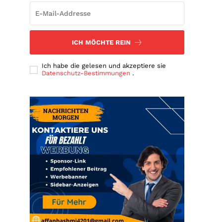
ICH MÖCHTE REIN
Ich habe die gelesen und akzeptiere sie
Datenschutz-Bestimmungen
.