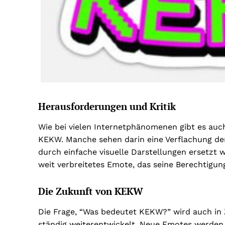
Herausforderungen und Kritik
Wie bei vielen Internetphänomenen gibt es au
KEKW. Manche sehen darin eine Verflachung de
durch einfache visuelle Darstellungen ersetzt
weit verbreitetes Emote, das seine Berechtigun
Die Zukunft von KEKW
Die Frage, “Was bedeutet KEKW?” wird auch in Z
ständig weiterentwickelt. Neue Emotes werden