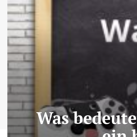
Was bedeutet
ein 