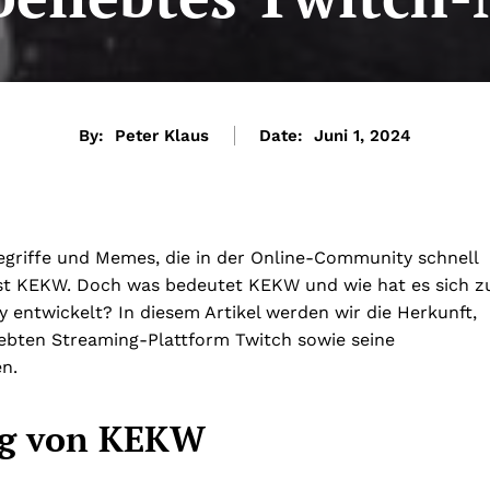
By:
Peter Klaus
Date:
Juni 1, 2024
Begriffe und Memes, die in der Online-Community schnell
e ist KEKW. Doch was bedeutet KEKW und wie hat es sich z
entwickelt? In diesem Artikel werden wir die Herkunft,
bten Streaming-Plattform Twitch sowie seine
n.
ng von KEKW