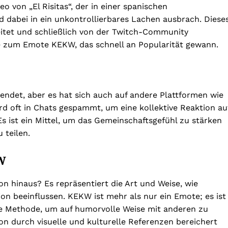
von „El Risitas“, der in einer spanischen
 dabei in ein unkontrollierbares Lachen ausbrach. Diese
eitet und schließlich von der Twitch-Community
rde zum Emote KEKW, das schnell an Popularität gewann.
ndet, aber es hat sich auch auf andere Plattformen wie
d oft in Chats gespammt, um eine kollektive Reaktion au
Es ist ein Mittel, um das Gemeinschaftsgefühl zu stärken
 teilen.
KW
n hinaus? Es repräsentiert die Art und Weise, wie
 beeinflussen. KEKW ist mehr als nur ein Emote; es ist
e Methode, um auf humorvolle Weise mit anderen zu
ion durch visuelle und kulturelle Referenzen bereichert