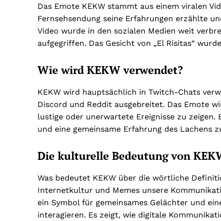
Das Emote KEKW stammt aus einem viralen Video 
Fernsehsendung seine Erfahrungen erzählte und
Video wurde in den sozialen Medien weit verbr
aufgegriffen. Das Gesicht von „El Risitas“ wu
Wie wird KEKW verwendet?
KEKW wird hauptsächlich in Twitch-Chats verwe
Discord und Reddit ausgebreitet. Das Emote wir
lustige oder unerwartete Ereignisse zu zeigen. 
und eine gemeinsame Erfahrung des Lachens zu
Die kulturelle Bedeutung von KE
Was bedeutet KEKW über die wörtliche Definitio
Internetkultur und Memes unsere Kommunikation
ein Symbol für gemeinsames Gelächter und ein
interagieren. Es zeigt, wie digitale Kommunikat