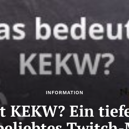
INFORMATION
 KEKW? Ein tiefe
beliebtes Twitc