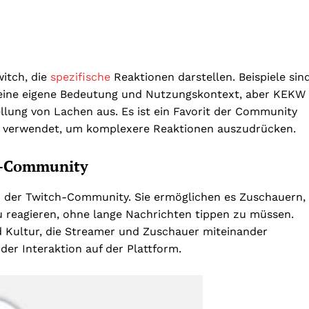
itch, die
spezifische
Reaktionen darstellen. Beispiele sin
eine eigene Bedeutung und Nutzungskontext, aber KEKW
ellung von Lachen aus. Es ist ein Favorit der Community
s verwendet, um komplexere Reaktionen auszudrücken.
ch-Community
n der Twitch-Community. Sie ermöglichen es Zuschauern,
zu reagieren, ohne lange Nachrichten tippen zu müssen.
Kultur, die Streamer und Zuschauer miteinander
 der Interaktion auf der Plattform.