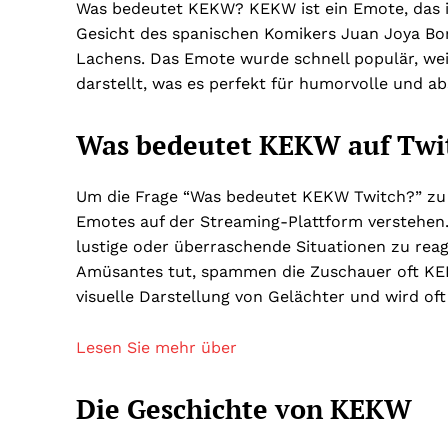
Was bedeutet KEKW? KEKW ist ein Emote, das in
Gesicht des spanischen Komikers Juan Joya Borj
Lachens. Das Emote wurde schnell populär, we
darstellt, was es perfekt für humorvolle und
Was bedeutet KEKW auf Twi
Um die Frage “Was bedeutet KEKW Twitch?” zu 
Emotes auf der Streaming-Plattform verstehen
lustige oder überraschende Situationen zu rea
Amüsantes tut, spammen die Zuschauer oft KEK
visuelle Darstellung von Gelächter und wird o
Lesen Sie mehr über
Die Geschichte von KEKW