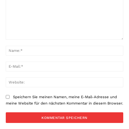
Kommentar:
Na
E-
Mai
Web
Speichern Sie meinen Namen, meine E-Mail-Adresse und
meine Website für den nächsten Kommentar in diesem Browser.