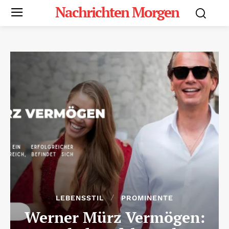
Nachrichten Morgen
LEBENSSTIL
PROMINENTE
Werner Mürz Vermögen: