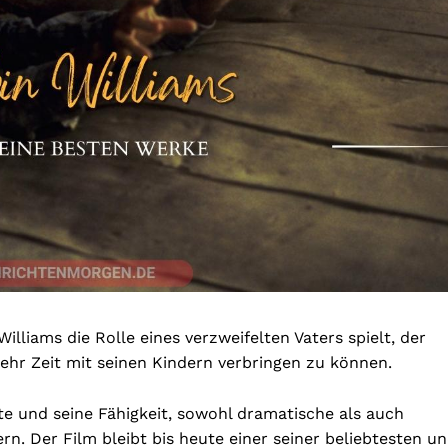
Williams die Rolle eines verzweifelten Vaters spielt, der
mehr Zeit mit seinen Kindern verbringen zu können.
ite und seine Fähigkeit, sowohl dramatische als auch
n. Der Film bleibt bis heute einer seiner beliebtesten u