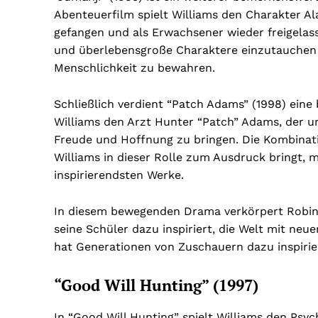
Abenteuerfilm spielt Williams den Charakter Ala
gefangen und als Erwachsener wieder freigelasse
und überlebensgroße Charaktere einzutauchen
Menschlichkeit zu bewahren.
Schließlich verdient “Patch Adams” (1998) eine
Williams den Arzt Hunter “Patch” Adams, der 
Freude und Hoffnung zu bringen. Die Kombinati
Williams in dieser Rolle zum Ausdruck bringt,
inspirierendsten Werke.
In diesem bewegenden Drama verkörpert Robin W
seine Schüler dazu inspiriert, die Welt mit neu
hat Generationen von Zuschauern dazu inspirie
“Good Will Hunting” (1997)
In “Good Will Hunting” spielt Williams den Psyc