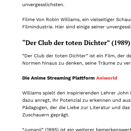
unvergesslichsten.
Filme Von Robin Williams, ein vielseitiger Schau
Filmindustrie. Hier sind einige seiner unvergess
“Der Club der toten Dichter” (1989)
“Der Club der toten Dichter” ist ein Film, der 
Normen hinaus zu denken, seine Träume zu ve
Die Anime Streaming Plattform
Aniworld
Williams spielt den inspirierenden Lehrer John 
dazu anregt, ihr Potenzial zu erkennen und au
Pädagogen, der die Liebe zur Literatur und das
Zuschauern geprägt.
“Jumanji” (1995) ist ein weiterer bemerkenswert