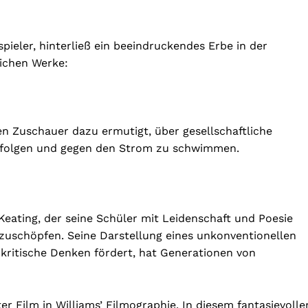
spieler, hinterließ ein beeindruckendes Erbe in der
lichen Werke:
den Zuschauer dazu ermutigt, über gesellschaftliche
rfolgen und gegen den Strom zu schwimmen.
Keating, der seine Schüler mit Leidenschaft und Poesie
szuschöpfen. Seine Darstellung eines unkonventionellen
 kritische Denken fördert, hat Generationen von
er Film in Williams’ Filmographie. In diesem fantasievolle