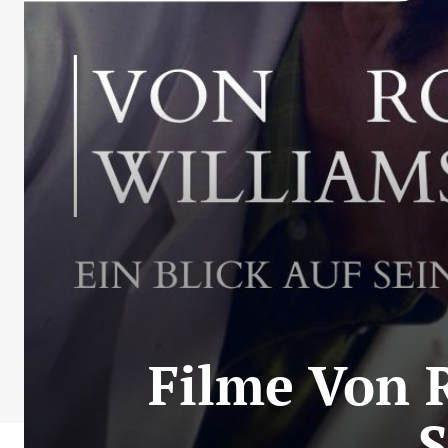
Filme Von R
S