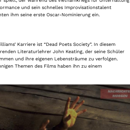
 spielt, der während des Vietnamkriegs für Unterhaltung
formance und sein schnelles Improvisationstalent
ten ihm seine erste Oscar-Nominierung ein.
liams’ Karriere ist “Dead Poets Society”. In diesem
ierenden Literaturlehrer John Keating, der seine Schüler
immen und ihre eigenen Lebensträume zu verfolgen.
sinnigen Themen des Films haben ihn zu einem