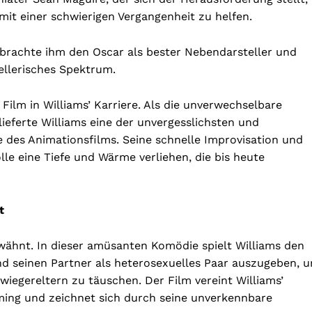
it einer schwierigen Vergangenheit zu helfen.
g brachte ihm den Oscar als bester Nebendarsteller und
ellerisches Spektrum.
r Film in Williams’ Karriere. Als die unverwechselbare
ieferte Williams eine der unvergesslichsten und
 des Animationsfilms. Seine schnelle Improvisation und
olle eine Tiefe und Wärme verliehen, die bis heute
t
rwähnt. In dieser amüsanten Komödie spielt Williams den
und seinen Partner als heterosexuelles Paar auszugeben, 
wiegereltern zu täuschen. Der Film vereint Williams’
ming und zeichnet sich durch seine unverkennbare