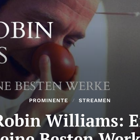
PROMINENTE
STREAMEN
obin Williams: E
eine Besten Wer