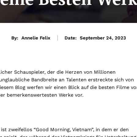
By:
Annelie Felix
Date:
September 24, 2023
cher Schauspieler, der die Herzen von Millionen
unglaubliche Bandbreite an Talenten erstreckte sich von
esem Blog werfen wir einen Blick auf die besten Filme vo
iner bemerkenswertesten Werke vor.
ist zweifellos “Good Morning, Vietnam”, in dem er den