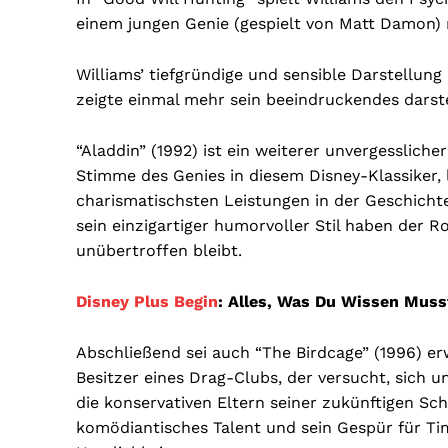
einem jungen Genie (gespielt von Matt Damon) m
Williams’ tiefgründige und sensible Darstellun
zeigte einmal mehr sein beeindruckendes darst
“Aladdin” (1992) ist ein weiterer unvergessliche
Stimme des Genies in diesem Disney-Klassiker, l
charismatischsten Leistungen in der Geschichte
sein einzigartiger humorvoller Stil haben der R
unübertroffen bleibt.
Disney Plus Begin
: Alles, Was Du Wissen Muss
Abschließend sei auch “The Birdcage” (1996) e
Besitzer eines Drag-Clubs, der versucht, sich 
die konservativen Eltern seiner zukünftigen Sch
komödiantisches Talent und sein Gespür für Ti