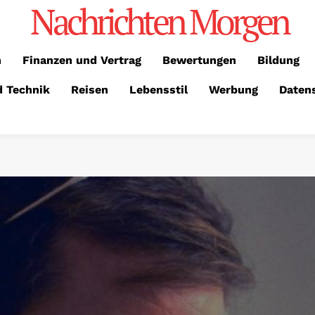
Nachrichten Morgen
n
Finanzen und Vertrag
Bewertungen
Bildung
d Technik
Reisen
Lebensstil
Werbung
Daten