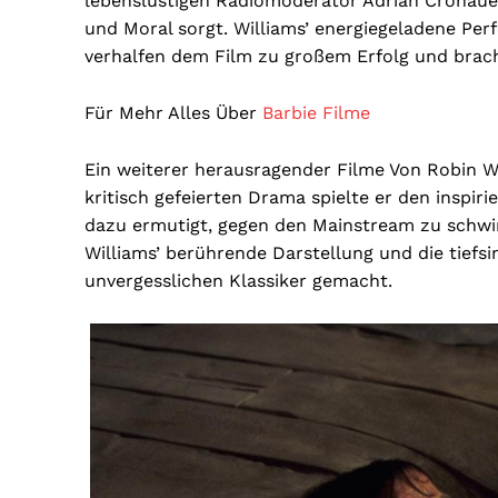
lebenslustigen Radiomoderator Adrian Cronauer
und Moral sorgt. Williams’ energiegeladene Per
verhalfen dem Film zu großem Erfolg und brach
Für Mehr Alles Über
Barbie Filme
Ein weiterer herausragender Filme Von Robin Wil
kritisch gefeierten Drama spielte er den inspir
dazu ermutigt, gegen den Mainstream zu schw
Williams’ berührende Darstellung und die tief
unvergesslichen Klassiker gemacht.