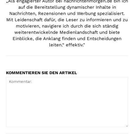
„Als engagierter Autor bei nachrichtenmorgen.de bin ich
auf die Bereitstellung dynamischer Inhalte in
Nachrichten, Rezensionen und Werbung spezialisiert.
Mit Leidenschaft dafür, die Leser zu informieren und zu
motivieren, navigiere ich durch die sich ständig
weiterentwickelnde Medienlandschaft und biete
Einblicke, die Anklang finden und Entscheidungen
leiten.“ effektiv."
KOMMENTIEREN SIE DEN ARTIKEL
Kommentar: