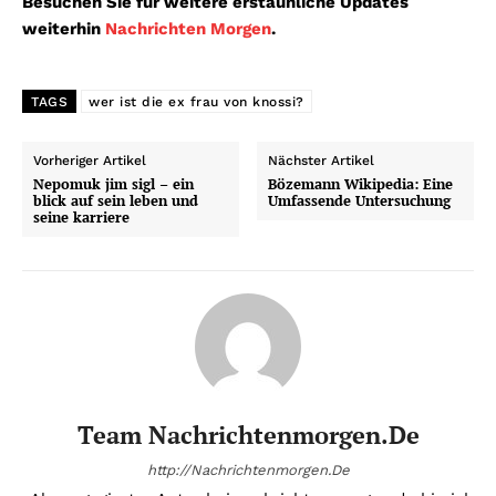
Besuchen Sie für weitere erstaunliche Updates
weiterhin
Nachrichten Morgen
.
TAGS
wer ist die ex frau von knossi?
Vorheriger Artikel
Nächster Artikel
Nepomuk jim sigl – ein
Bözemann Wikipedia: Eine
blick auf sein leben und
Umfassende Untersuchung
seine karriere
Team Nachrichtenmorgen.de
http://Nachrichtenmorgen.De