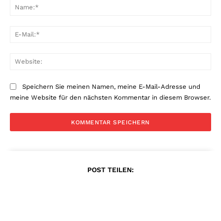
Na
E-
Mai
Web
Speichern Sie meinen Namen, meine E-Mail-Adresse und
meine Website für den nächsten Kommentar in diesem Browser.
POST TEILEN: