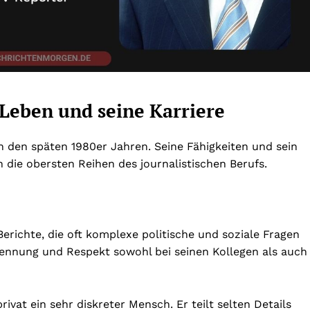
n Leben und seine Karriere
 in den späten 1980er Jahren. Seine Fähigkeiten und sein
 die obersten Reihen des journalistischen Berufs.
Berichte, die oft komplexe politische und soziale Fragen
kennung und Respekt sowohl bei seinen Kollegen als auch
rivat ein sehr diskreter Mensch. Er teilt selten Details