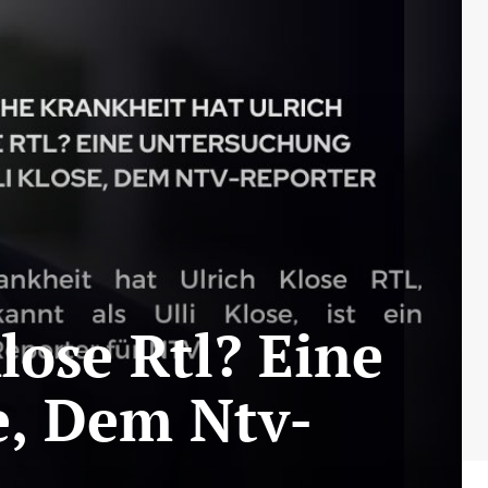
lose Rtl? Eine
e, Dem Ntv-