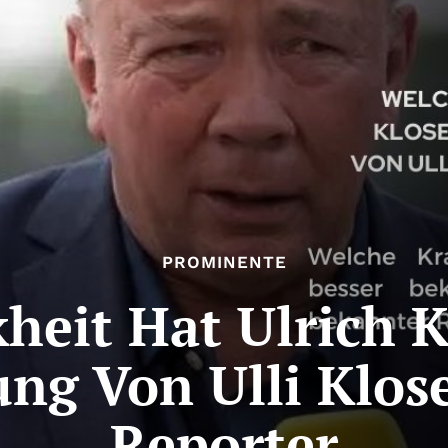
PROMINENTE
eit Hat Ulrich K
ng Von Ulli Klos
Reporter