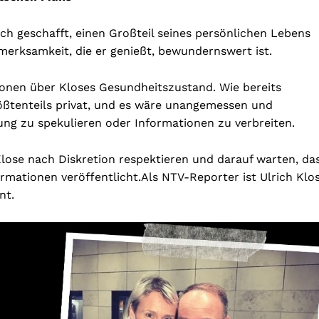
och geschafft, einen Großteil seines persönlichen Lebens
merksamkeit, die er genießt, bewundernswert ist.
onen über Kloses Gesundheitszustand. Wie bereits
rößtenteils privat, und es wäre unangemessen und
ng zu spekulieren oder Informationen zu verbreiten.
 Klose nach Diskretion respektieren und darauf warten, da
formationen veröffentlicht.
Als NTV-Reporter ist Ulrich Klo
nt.