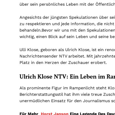
über sein persönliches Leben mit der Öffentlichk
Angesichts der jüngsten Spekulationen über sei
zu respektieren und jede Information, die nicht
behandeln.
Bevor wir uns mit den Spekulationen
wichtig, einen Blick auf sein Leben und seine b
Ulli Klose, geboren als Ulrich Klose, ist ein r
Nachrichtensender NTV arbeitet. Mit jahrzehnte
Platz in den Herzen der Zuschauer erobert.
Ulrich Klose NTV: Ein Leben im Ra
Als prominente Figur im Rampenlicht steht Klos
Berichterstattungsstil hat ihm viele treue Zusc
unermüdlichen Einsatz für den Journalismus s
Für Mehr
Horst Janson
Eine Legende Des Deu