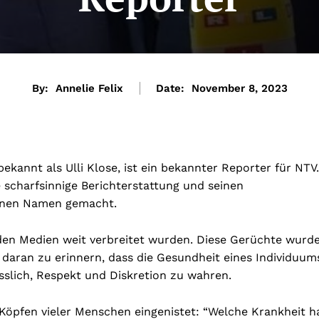
By:
Annelie Felix
Date:
November 8, 2023
ekannt als Ulli Klose, ist ein bekannter Reporter für NTV.
e scharfsinnige Berichterstattung und seinen
einen Namen gemacht.
 den Medien weit verbreitet wurden. Diese Gerüchte wurd
ich daran zu erinnern, dass die Gesundheit eines Individuum
ässlich, Respekt und Diskretion zu wahren.
n Köpfen vieler Menschen eingenistet: “Welche Krankheit h