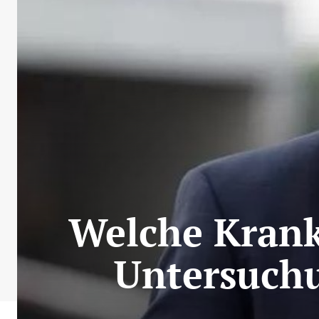
Welche Krankh
Untersuchu