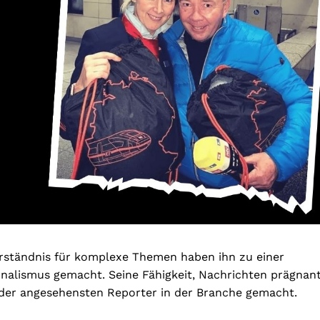
Verständnis für komplexe Themen haben ihn zu einer
rnalismus gemacht. Seine Fähigkeit, Nachrichten prägnan
m der angesehensten Reporter in der Branche gemacht.