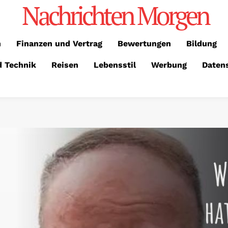
Nachrichten Morgen
n
Finanzen und Vertrag
Bewertungen
Bildung
d Technik
Reisen
Lebensstil
Werbung
Daten