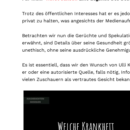
Trotz des öffentlichen Interesses hat er es jed
privat zu halten, was angesichts der Medienauf
Betrachten wir nun die Gerüchte und Spekulati
erwähnt, sind Details über seine Gesundheit g
unethisch, ohne seine ausdrückliche Genehmigu
Es ist essentiell, dass wir den Wunsch von Ulli
er oder eine autorisierte Quelle, falls nötig, In
vielen Zuschauern als vertrautes Gesicht bekan