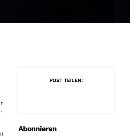
POST TEILEN:
en
s
Abonnieren
at