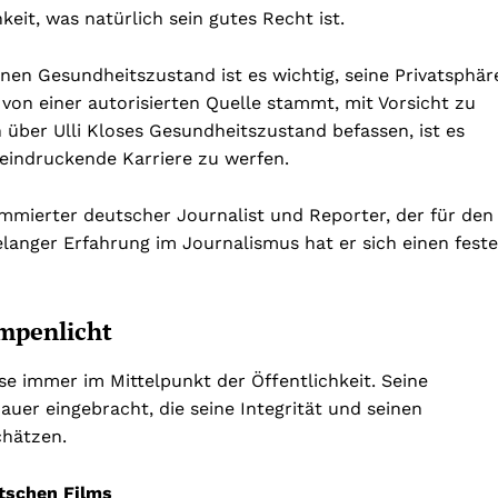
eit, was natürlich sein gutes Recht ist.
nen Gesundheitszustand ist es wichtig, seine Privatsphär
 von einer autorisierten Quelle stammt, mit Vorsicht zu
 über Ulli Kloses Gesundheitszustand befassen, ist es
eeindruckende Karriere zu werfen.
enommierter deutscher Journalist und Reporter, der für den
langer Erfahrung im Journalismus hat er sich einen fest
mpenlicht
e immer im Mittelpunkt der Öffentlichkeit. Seine
hauer eingebracht, die seine Integrität und seinen
chätzen.
tschen Films