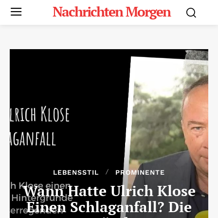
Nachrichten Morgen
LEBENSSTIL
PROMINENTE
Wann Hatte Ulrich Klose
Einen Schlaganfall? Die