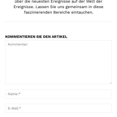
über die neuesten Ereignisse auf der Welt der
Ereignisse. Lassen Sie uns gemeinsam in diese
faszinierenden Bereiche eintauchen.
KOMMENTIEREN SIE DEN ARTIKEL
Kommentar:
Na
E-
Mai