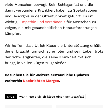
viele Menschen bewegt. Sein Schlaganfall und die
damit verbundene Krankheit haben zu Spekulationen
und Besorgnis in der Öffentlichkeit geführt. Es ist
wichtig,
Empathie und Verständnis
für Menschen zu
zeigen, die mit gesundheitlichen Herausforderungen
kämpfen.
Wir hoffen, dass Ulrich Klose die Unterstützung erhält,
die er braucht, um sich zu erholen und sein Leben trotz
der Schwierigkeiten, die seine Krankheit mit sich
bringt, in vollen Zügen zu genießen.
Besuchen Sie für weitere erstaunliche Updates
weiterhin
Nachrichten Morgen
.
TAGS
wann hatte ulrich klose einen schlaganfall