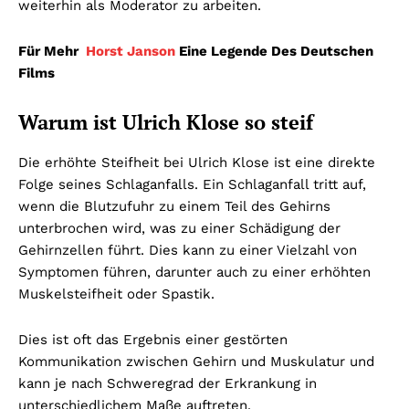
weiterhin als Moderator zu arbeiten.
Für Mehr
Horst Janson
Eine Legende Des Deutschen
Films
Warum ist Ulrich Klose so steif
Die erhöhte Steifheit bei Ulrich Klose ist eine direkte
Folge seines Schlaganfalls. Ein Schlaganfall tritt auf,
wenn die Blutzufuhr zu einem Teil des Gehirns
unterbrochen wird, was zu einer Schädigung der
Gehirnzellen führt. Dies kann zu einer Vielzahl von
Symptomen führen, darunter auch zu einer erhöhten
Muskelsteifheit oder Spastik.
Dies ist oft das Ergebnis einer gestörten
Kommunikation zwischen Gehirn und Muskulatur und
kann je nach Schweregrad der Erkrankung in
unterschiedlichem Maße auftreten.