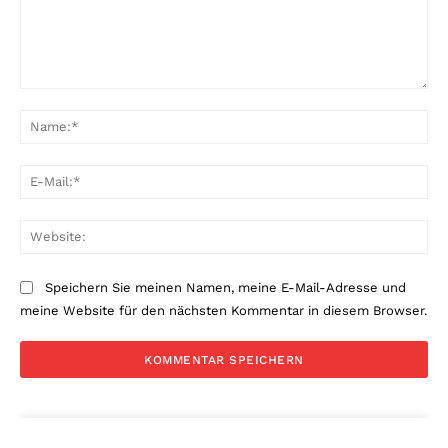
Kommentar:
Na
E-
Mai
Web
Speichern Sie meinen Namen, meine E-Mail-Adresse und
meine Website für den nächsten Kommentar in diesem Browser.