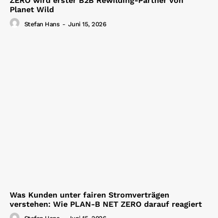
ZERO wird erster B2B Rewilding-Partner von
Planet Wild
Stefan Hans
-
Juni 15, 2026
Was Kunden unter fairen Stromverträgen
verstehen: Wie PLAN-B NET ZERO darauf reagiert