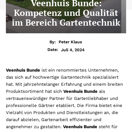
Veenhuis Bunde:
Kompetenz und Qualität
im Bereich Gartentechnik
By:
Peter Klaus
Juli 4, 2024
Date:
Veenhuis Bunde
ist ein renommiertes Unternehmen,
das sich auf hochwertige Gartentechnik spezialisiert
hat. Mit jahrzehntelanger Erfahrung und einem breiten
Produktsortiment hat sich
Veenhuis Bunde
als
vertrauenswürdiger Partner für Gartenliebhaber und
professionelle Gärtner etabliert. Die Firma bietet eine
Vielzahl von Produkten und Dienstleistungen an, die
darauf abzielen, Gartenarbeit effizienter und
angenehmer zu gestalten.
Veenhuis Bunde
steht für