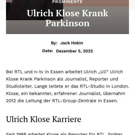
PROMINENTE
Ulrich Klose Krank
Parkinson
By:
Jack Hobin
Dezember 5, 2022
Date:
Bei RTL und n-tv in Essen arbeitet Ulrich „Uli“ Ulrich
Klose Krank Parkinson als Journalist, Reporter und
Studioleiter. Lange leitete er das RTL-Studio in London.
Klose, ein bekannter, erfahrener Journalist, übernahm
2012 die Leitung der RTL-Group-Zentrale in Essen.
Ulrich Klose Karriere
Seit 1988 arbeitet Klose als Reporter für RTL. Später