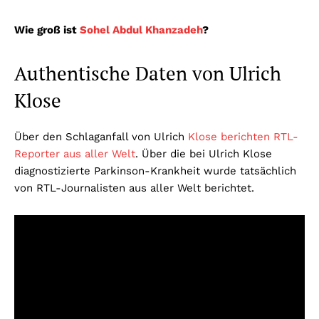
Wie groß ist
Sohel Abdul Khanzadeh
?
Authentische Daten von Ulrich
Klose
Über den Schlaganfall von Ulrich
Klose berichten RTL-
Reporter aus aller Welt
. Über die bei Ulrich Klose
diagnostizierte Parkinson-Krankheit wurde tatsächlich
von RTL-Journalisten aus aller Welt berichtet.