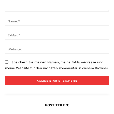
Kommentar:
Na
E-
Mai
Web
Speichern Sie meinen Namen, meine E-Mail-Adresse und
meine Website für den nächsten Kommentar in diesem Browser.
POST TEILEN: