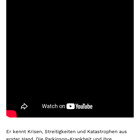
Er kennt Krisen, Streitigkeiten und Katastrophen aus
erster Hand. Die Parkinson-Krankheit und ihre