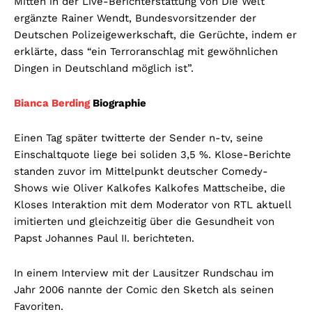
Mitten in der Live-Berichterstattung von Die Welt
ergänzte Rainer Wendt, Bundesvorsitzender der
Deutschen Polizeigewerkschaft, die Gerüchte, indem er
erklärte, dass “ein Terroranschlag mit gewöhnlichen
Dingen in Deutschland möglich ist”.
Bianca Berding
Biographie
Einen Tag später twitterte der Sender n-tv, seine
Einschaltquote liege bei soliden 3,5 %. Klose-Berichte
standen zuvor im Mittelpunkt deutscher Comedy-
Shows wie Oliver Kalkofes Kalkofes Mattscheibe, die
Kloses Interaktion mit dem Moderator von RTL aktuell
imitierten und gleichzeitig über die Gesundheit von
Papst Johannes Paul II. berichteten.
In einem Interview mit der Lausitzer Rundschau im
Jahr 2006 nannte der Comic den Sketch als seinen
Favoriten.