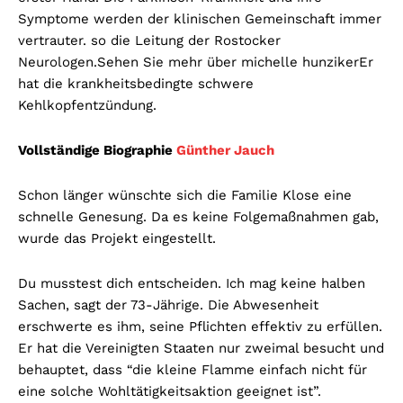
Symptome werden der klinischen Gemeinschaft immer
vertrauter. so die Leitung der Rostocker
Neurologen.Sehen Sie mehr über michelle hunzikerEr
hat die krankheitsbedingte schwere
Kehlkopfentzündung.
Vollständige Biographie
Günther Jauch
Schon länger wünschte sich die Familie Klose eine
schnelle Genesung. Da es keine Folgemaßnahmen gab,
wurde das Projekt eingestellt.
Du musstest dich entscheiden. Ich mag keine halben
Sachen, sagt der 73-Jährige. Die Abwesenheit
erschwerte es ihm, seine Pflichten effektiv zu erfüllen.
Er hat die Vereinigten Staaten nur zweimal besucht und
behauptet, dass “die kleine Flamme einfach nicht für
eine solche Wohltätigkeitsaktion geeignet ist”.