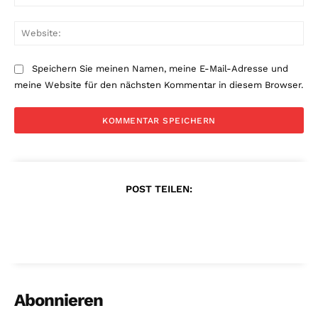
Mai
Web
Speichern Sie meinen Namen, meine E-Mail-Adresse und
meine Website für den nächsten Kommentar in diesem Browser.
POST TEILEN:
Abonnieren