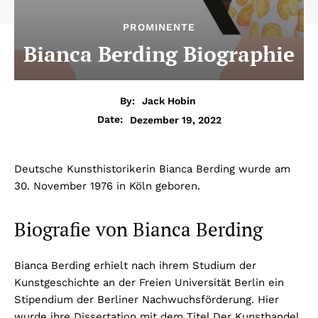
PROMINENTE
Bianca Berding Biographie
By:
Jack Hobin
Dezember 19, 2022
Date:
Deutsche Kunsthistorikerin Bianca Berding wurde am
30. November 1976 in Köln geboren.
Biografie von Bianca Berding
Bianca Berding erhielt nach ihrem Studium der
Kunstgeschichte an der Freien Universität Berlin ein
Stipendium der Berliner Nachwuchsförderung. Hier
wurde ihre Dissertation mit dem Titel Der Kunsthandel