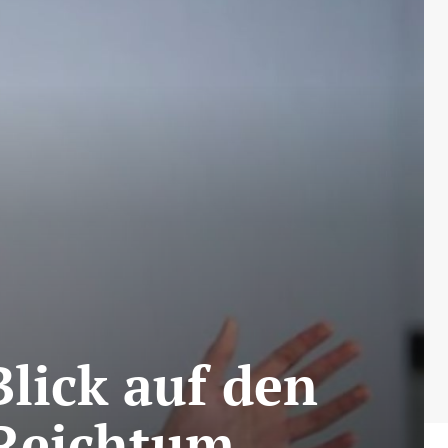
lick auf den
 Reichtum