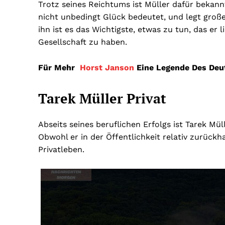
Trotz seines Reichtums ist Müller dafür bekannt
nicht unbedingt Glück bedeutet, und legt große
ihn ist es das Wichtigste, etwas zu tun, das er l
Gesellschaft zu haben.
Für Mehr
Horst Janson
Eine Legende Des Deu
Tarek Müller Privat
Abseits seines beruflichen Erfolgs ist Tarek Mü
Obwohl er in der Öffentlichkeit relativ zurückha
Privatleben.