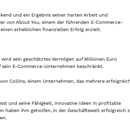
ckend und ein Ergebnis seiner harten Arbeit und
nder von About You, einem der führenden E-Commerce-
inen erheblichen finanziellen Erfolg erzielt.
 wird sein geschätztes Vermögen auf Millionen Euro
 auf sein E-Commerce-Unternehmen beschränkt.
von Collins, einem Unternehmen, das mehrere erfolgreic
st und seine Fähigkeit, innovative Ideen in profitable
n haben ihm geholfen, in der Geschäftswelt erfolgreich 
en.