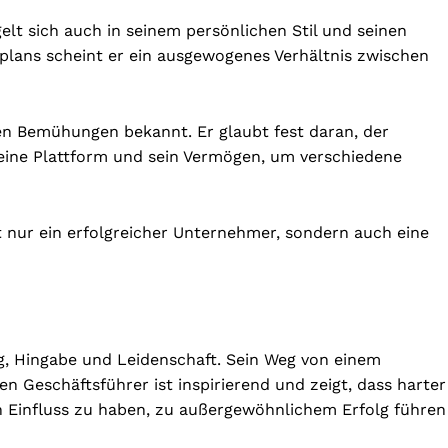
elt sich auch in seinem persönlichen Stil und seinen
itplans scheint er ein ausgewogenes Verhältnis zwischen
hen Bemühungen bekannt. Er glaubt fest daran, der
eine Plattform und sein Vermögen, um verschiedene
ht nur ein erfolgreicher Unternehmer, sondern auch eine
olg, Hingabe und Leidenschaft. Sein Weg von einem
 Geschäftsführer ist inspirierend und zeigt, dass harter
ven Einfluss zu haben, zu außergewöhnlichem Erfolg führen