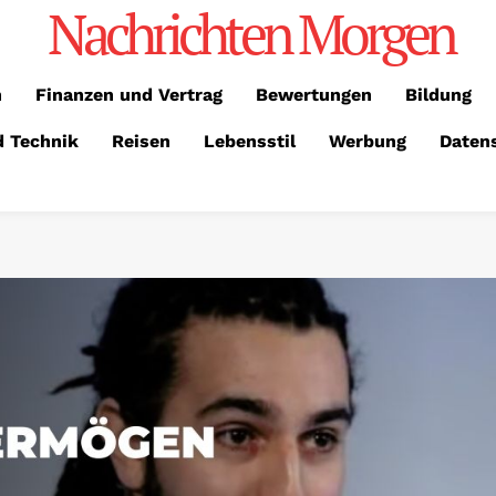
Nachrichten Morgen
n
Finanzen und Vertrag
Bewertungen
Bildung
d Technik
Reisen
Lebensstil
Werbung
Daten