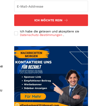
ICH MÖCHTE REIN
Ich habe die gelesen und akzeptiere sie
Datenschutz-Bestimmungen
.
he
zu