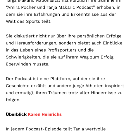
Tanja Makaric Nationalität hat kürzlich ihre Stimme im
“Amira Pocher und Tanja Makaric Podcast” erhoben, in
dem sie ihre Erfahrungen und Erkenntnisse aus der
Welt des Sports teilt.
Sie diskutiert nicht nur über ihre persönlichen Erfolge
und Herausforderungen, sondern bietet auch Einblicke
in das Leben eines Profisportlers und die
Schwierigkeiten, die sie auf ihrem Weg zum Erfolg
überwinden musste.
Der Podcast ist eine Plattform, auf der sie ihre
Geschichte erzählt und andere junge Athleten inspiriert
und ermutigt, ihren Träumen trotz aller Hindernisse zu
folgen.
Überblick
Karen Heinrichs
In jedem Podcast-Episode teilt Tanja wertvolle