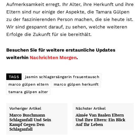
Aufmerksamkeit erregt. Ihr Alter, ihre Herkunft und ihre
Eltern sind nur einige der Aspekte, die Tamara Gülpen
zu der faszinierenden Person machen, die sie heute ist.
Wir sind gespannt darauf, zu sehen, welche weiteren
Erfolge die Zukunft für sie bereithält.
Besuchen Sie für weitere erstaunliche Updates
weiterhin
Nachrichten Morgen
.
TAGS
jasmin schlagersängerin frauentausch
marco gülpen eltern
marco gülpen herkunft
tamara gülpen alter
Vorheriger Artikel
Nächster Artikel
Marco Buschmann
Aimée Van Baalen Eltern
Schlaganfall Und Sein
Und Ihre Eltern: Ein Blick
Kampf Gegen Den
Auf Ihr Leben
Schlaganfall