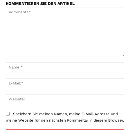
KOMMENTIEREN SIE DEN ARTIKEL
Kommentar:
Na
E-
Mai
Web
Speichern Sie meinen Namen, meine E-Mail-Adresse und
meine Website für den nächsten Kommentar in diesem Browser.