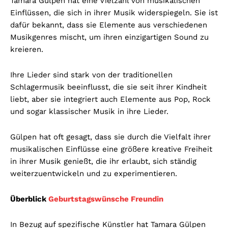
Tamara Gülpen hat eine Vielzahl von musikalischen
Einflüssen, die sich in ihrer Musik widerspiegeln. Sie ist
dafür bekannt, dass sie Elemente aus verschiedenen
Musikgenres mischt, um ihren einzigartigen Sound zu
kreieren.
Ihre Lieder sind stark von der traditionellen
Schlagermusik beeinflusst, die sie seit ihrer Kindheit
liebt, aber sie integriert auch Elemente aus Pop, Rock
und sogar klassischer Musik in ihre Lieder.
Gülpen hat oft gesagt, dass sie durch die Vielfalt ihrer
musikalischen Einflüsse eine größere kreative Freiheit
in ihrer Musik genießt, die ihr erlaubt, sich ständig
weiterzuentwickeln und zu experimentieren.
Überblick
Geburtstagswünsche Freundin
In Bezug auf spezifische Künstler hat Tamara Gülpen