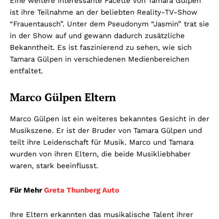
Eine weitere interessante Facette von Tamara Gülpen
ist ihre Teilnahme an der beliebten Reality-TV-Show
“Frauentausch”. Unter dem Pseudonym “Jasmin” trat sie
in der Show auf und gewann dadurch zusätzliche
Bekanntheit. Es ist faszinierend zu sehen, wie sich
Tamara Gülpen in verschiedenen Medienbereichen
entfaltet.
Marco Gülpen Eltern
Marco Gülpen ist ein weiteres bekanntes Gesicht in der
Musikszene. Er ist der Bruder von Tamara Gülpen und
teilt ihre Leidenschaft für Musik. Marco und Tamara
wurden von ihren Eltern, die beide Musikliebhaber
waren, stark beeinflusst.
Für Mehr
Greta Thunberg Auto
Ihre Eltern erkannten das musikalische Talent ihrer