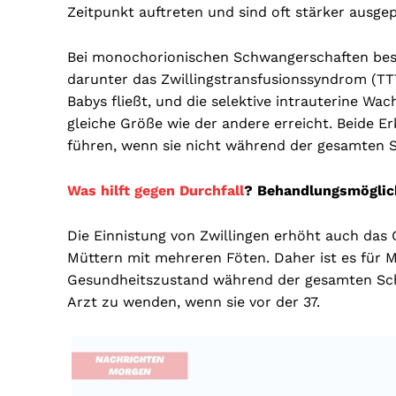
Zeitpunkt auftreten und sind oft stärker ausge
Bei monochorionischen Schwangerschaften best
darunter das Zwillingstransfusionssyndrom (TT
Babys fließt, und die selektive intrauterine Wac
gleiche Größe wie der andere erreicht. Beide
führen, wenn sie nicht während der gesamten
Was hilft gegen Durchfall
? Behandlungsmöglic
Die Einnistung von Zwillingen erhöht auch das
Müttern mit mehreren Föten. Daher ist es für Mü
Gesundheitszustand während der gesamten Sch
Arzt zu wenden, wenn sie vor der 37.