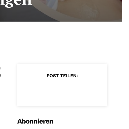
u
s
POST TEILEN:
n
Abonnieren