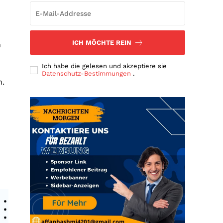
ICH MÖCHTE REIN
n
Ich habe die gelesen und akzeptiere sie
Datenschutz-Bestimmungen
.
n.