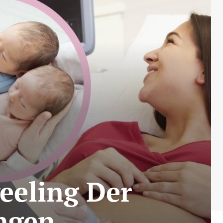
eeling Der
ingen