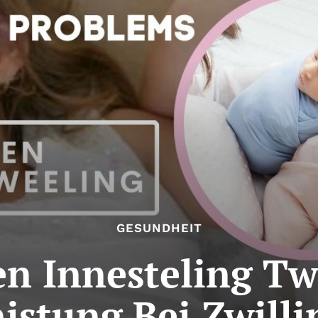
GESUNDHEIT
 Innesteling Tw
istung Bei Zwill