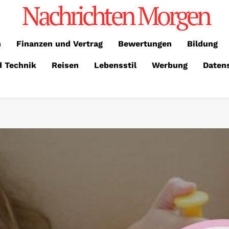
Nachrichten Morgen
n
Finanzen und Vertrag
Bewertungen
Bildung
d Technik
Reisen
Lebensstil
Werbung
Daten