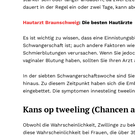
dauert in der Regel ein oder zwei Tage, kann ab
Hautarzt Braunschweig
: Die besten Hautärzte
Es ist wichtig zu wissen, dass eine Einnistungs
Schwangerschaft ist; auch andere Faktoren wi
Schmierblutungen verursachen. Wenn Sie jedoch
vaginaler Blutung haben, sollten Sie Ihren Ar
In der siebten Schwangerschaftswoche sind Sie
hinaus. Zu diesem Zeitpunkt haben sich die Em
eingebettet. Die symptomen innesteling tweelin
Kans op tweeling (Chancen a
Obwohl die Wahrscheinlichkeit, Zwillinge zu be
diese Wahrscheinlichkeit bei Frauen, die über 