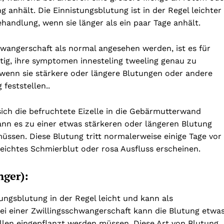
g anhält. Die Einnistungsblutung ist in der Regel leichter
handlung, wenn sie länger als ein paar Tage anhält.
angerschaft als normal angesehen werden, ist es für
htig, ihre symptomen innesteling tweeling genau zu
wenn sie stärkere oder längere Blutungen oder andere
feststellen..
ich die befruchtete Eizelle in die Gebärmutterwand
kann es zu einer etwas stärkeren oder längeren Blutung
ssen. Diese Blutung tritt normalerweise einige Tage vor
eichtes Schmierblut oder rosa Ausfluss erscheinen.
ger):
ungsblutung in der Regel leicht und kann als
ei einer Zwillingsschwangerschaft kann die Blutung etwa
ellen eingepflanzt werden müssen. Diese Art von Blutung