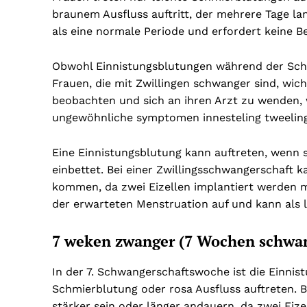
braunem Ausfluss auftritt, der mehrere Tage lan
als eine normale Periode und erfordert keine Be
Obwohl Einnistungsblutungen während der Schw
Frauen, die mit Zwillingen schwanger sind, wic
beobachten und sich an ihren Arzt zu wenden, 
ungewöhnliche symptomen innesteling tweeling 
Eine Einnistungsblutung kann auftreten, wenn s
einbettet. Bei einer Zwillingsschwangerschaft 
kommen, da zwei Eizellen implantiert werden mü
der erwarteten Menstruation auf und kann als l
7 weken zwanger (7 Wochen schwan
In der 7. Schwangerschaftswoche ist die Einnist
Schmierblutung oder rosa Ausfluss auftreten. B
stärker sein oder länger andauern, da zwei Eiz