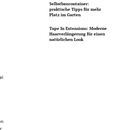
Selbstbaucontainer:
praktische Tipps für mehr
Platz im Garten
Tape In Extensions: Moderne
Haarverlängerung für einen
natürlichen Look
ei
en
r