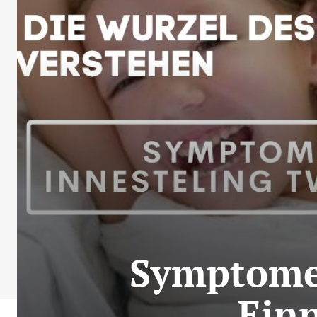
Symptomen
Einn