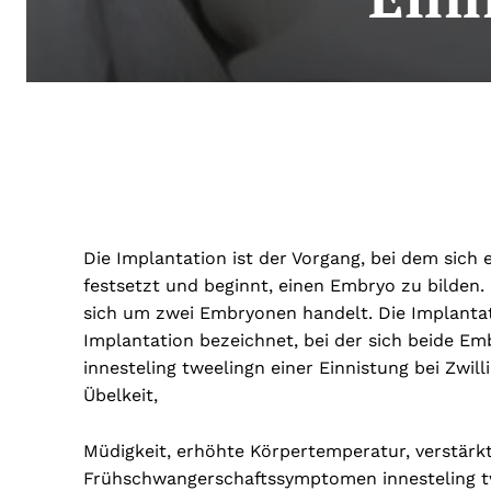
Die Implantation ist der Vorgang, bei dem sich
festsetzt und beginnt, einen Embryo zu bilden. 
sich um zwei Embryonen handelt. Die Implantat
Implantation bezeichnet, bei der sich beide Em
innesteling tweelingn einer Einnistung bei Zwi
Übelkeit,
Müdigkeit, erhöhte Körpertemperatur, verstärk
Frühschwangerschaftssymptomen innesteling tw