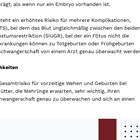
prägt, als wenn nur ein Embryo vorhanden ist.
eht ein erhöhtes Risiko für mehrere Komplikationen,
TS), bei dem das Blut ungleichmäßig zwischen den beide
hstumsrestriktion (SIUGR), bei der ein Fötus nicht die
 Erkrankungen können zu Totgeburten oder Frühgeburten
 Schwangerschaft von einem Arzt genau überwacht werde
hkeiten
 Gesamtrisiko für vorzeitige Wehen und Geburten bei
tter, die Mehrlinge erwarten, sehr wichtig, ihren
wangerschaft genau zu überwachen und sich an einen