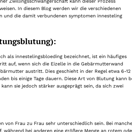
einer Zwillingsschwangerschaft kann dieser Prozess
eisen. In diesem Blog werden wir die verschiedenen
eln und die damit verbundenen symptomen innesteling
stungsblutung):
h als innestelingsbloeding bezeichnet, ist ein häufiges
itt auf, wenn sich die Eizelle in die Gebärmutterwand
bärmutter austritt. Dies geschieht in der Regel etwa 6-12
en bis einige Tage dauern. Diese Art von Blutung kann b
 kann sie jedoch stärker ausgeprägt sein, da sich zwei
 von Frau zu Frau sehr unterschiedlich sein. Bei manch
uf, während bei anderen eine größere Menge an rotem ode