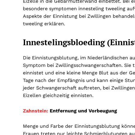
Eizelle in die Gebärmutterwand einbettet. Bei 
besondere symptomen innesteling tweeling aufw
Aspekte der Einnistung bei Zwillingen behand
tweeling erklären.
Innestelingsbloeding (Einni
Die Einnistungsblutung, im Niederländischen auc
Symptom bei Zwillingsschwangerschaften. Sie tr
einnistet und eine kleine Menge Blut aus der Ge
Tage nach der Empfängnis und kann einige Stund
jeder Schwangerschaft auftreten, bei Zwillingen
Eizellen gleichzeitig einnisten.
Zahnstein:
Entfernung und Vorbeugung
Menge und Farbe der Einnistungsblutung können
Frauen treten nur leichte Schmierblutungen a