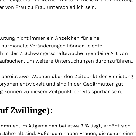
er von Frau zu Frau unterschiedlich sein.
blutung nicht immer ein Anzeichen für eine
e hormonelle Veränderungen können leichte
 in der 7. Schwangerschaftswoche irgendeine Art von
zt aufsuchen, um weitere Untersuchungen durchzuführen..
 bereits zwei Wochen über den Zeitpunkt der Einnistung
bryonen entwickelt und sind in der Gebärmutter gut
g können zu diesem Zeitpunkt bereits spürbar sein.
uf Zwillinge):
kommen, im Allgemeinen bei etwa 3 % liegt, erhöht sich
35 Jahre alt sind. Außerdem haben Frauen, die schon einm