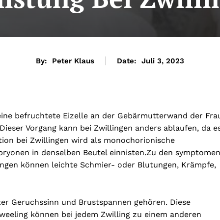
By:
Peter Klaus
Date:
Juli 3, 2023
 eine befruchtete Eizelle an der Gebärmutterwand der Fra
Dieser Vorgang kann bei Zwillingen anders ablaufen, da e
ion bei Zwillingen wird als monochorionische
bryonen in denselben Beutel einnisten.
Zu den symptome
llingen können leichte Schmier- oder Blutungen, Krämpfe,
ter Geruchssinn und Brustspannen gehören. Diese
eeling können bei jedem Zwilling zu einem anderen