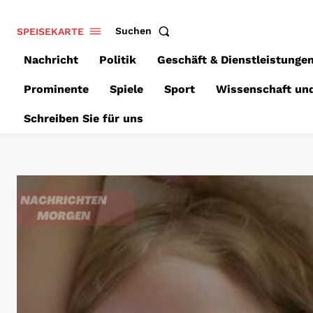
SPEISEKARTE
Suchen
Nachricht
Politik
Geschäft & Dienstleistunge
Prominente
Spiele
Sport
Wissenschaft un
Schreiben Sie für uns