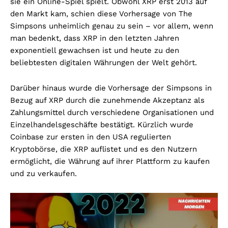
sie ein Online-Spiel spielt. Obwohl XRP erst 2013 auf
den Markt kam, schien diese Vorhersage von The
Simpsons unheimlich genau zu sein – vor allem, wenn
man bedenkt, dass XRP in den letzten Jahren
exponentiell gewachsen ist und heute zu den
beliebtesten digitalen Währungen der Welt gehört.
Darüber hinaus wurde die Vorhersage der Simpsons in
Bezug auf XRP durch die zunehmende Akzeptanz als
Zahlungsmittel durch verschiedene Organisationen und
Einzelhandelsgeschäfte bestätigt. Kürzlich wurde
Coinbase zur ersten in den USA regulierten
Kryptobörse, die XRP auflistet und es den Nutzern
ermöglicht, die Währung auf ihrer Plattform zu kaufen
und zu verkaufen.