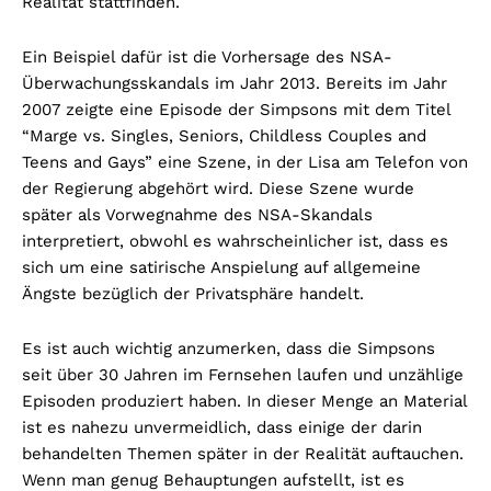
Realität stattfinden.
Ein Beispiel dafür ist die Vorhersage des NSA-
Überwachungsskandals im Jahr 2013. Bereits im Jahr
2007 zeigte eine Episode der Simpsons mit dem Titel
“Marge vs. Singles, Seniors, Childless Couples and
Teens and Gays” eine Szene, in der Lisa am Telefon von
der Regierung abgehört wird. Diese Szene wurde
später als Vorwegnahme des NSA-Skandals
interpretiert, obwohl es wahrscheinlicher ist, dass es
sich um eine satirische Anspielung auf allgemeine
Ängste bezüglich der Privatsphäre handelt.
Es ist auch wichtig anzumerken, dass die Simpsons
seit über 30 Jahren im Fernsehen laufen und unzählige
Episoden produziert haben. In dieser Menge an Material
ist es nahezu unvermeidlich, dass einige der darin
behandelten Themen später in der Realität auftauchen.
Wenn man genug Behauptungen aufstellt, ist es