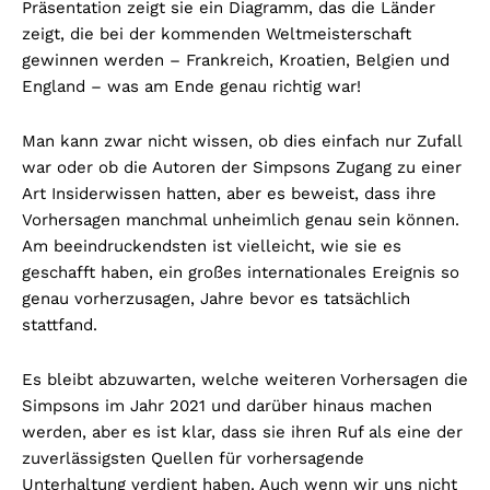
Präsentation zeigt sie ein Diagramm, das die Länder
zeigt, die bei der kommenden Weltmeisterschaft
gewinnen werden – Frankreich, Kroatien, Belgien und
England – was am Ende genau richtig war!
Man kann zwar nicht wissen, ob dies einfach nur Zufall
war oder ob die Autoren der Simpsons Zugang zu einer
Art Insiderwissen hatten, aber es beweist, dass ihre
Vorhersagen manchmal unheimlich genau sein können.
Am beeindruckendsten ist vielleicht, wie sie es
geschafft haben, ein großes internationales Ereignis so
genau vorherzusagen, Jahre bevor es tatsächlich
stattfand.
Es bleibt abzuwarten, welche weiteren Vorhersagen die
Simpsons im Jahr 2021 und darüber hinaus machen
werden, aber es ist klar, dass sie ihren Ruf als eine der
zuverlässigsten Quellen für vorhersagende
Unterhaltung verdient haben. Auch wenn wir uns nicht