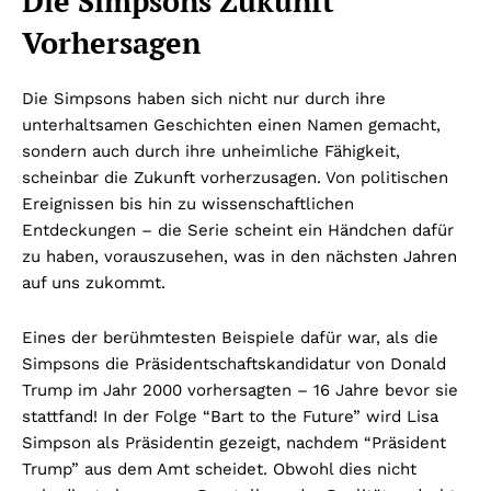
Die Simpsons Zukunft
Vorhersagen
Die Simpsons haben sich nicht nur durch ihre
unterhaltsamen Geschichten einen Namen gemacht,
sondern auch durch ihre unheimliche Fähigkeit,
scheinbar die Zukunft vorherzusagen. Von politischen
Ereignissen bis hin zu wissenschaftlichen
Entdeckungen – die Serie scheint ein Händchen dafür
zu haben, vorauszusehen, was in den nächsten Jahren
auf uns zukommt.
Eines der berühmtesten Beispiele dafür war, als die
Simpsons die Präsidentschaftskandidatur von Donald
Trump im Jahr 2000 vorhersagten – 16 Jahre bevor sie
stattfand! In der Folge “Bart to the Future” wird Lisa
Simpson als Präsidentin gezeigt, nachdem “Präsident
Trump” aus dem Amt scheidet. Obwohl dies nicht