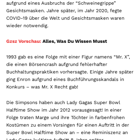
aufgrund eines Ausbruchs der “Schweinegrippe”
Gesichtsmasken. Jahre später, im Jahr 2020, fegte
COVID-19 über die Welt und Gesichtsmasken waren
wieder notwendig.
Gzsz Vorschau:
Alles, Was Du Wissen Musst
1993 gab es eine Folge mit einer Figur namens “Mr. X”,
die einen Börsencrash aufgrund fehlerhafter
Buchhaltungspraktiken vorhersagte. Einige Jahre später
ging Enron aufgrund eines Buchführungsskandals in
Konkurs – was Mr. X Recht gab!
Die Simpsons haben auch Lady Gagas Super Bowl
Halftime Show im Jahr 2012 vorausgesagt! In einer
Folge traten Marge und ihre Töchter in farbenfrohen
Kostümen zu einem Vorsingen für einen Auftritt in der
Super Bowl Halftime Show an – eine Reminiszenz an
Lady Gagas kultigen Auftritt 8 Jahre später.