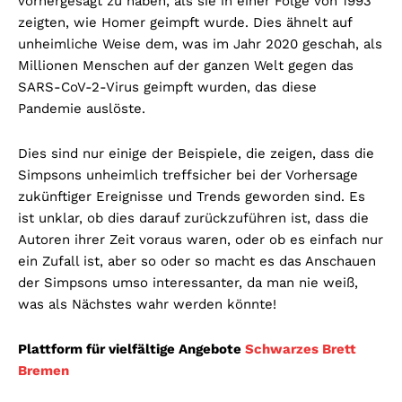
vorhergesagt zu haben, als sie in einer Folge von 1993
zeigten, wie Homer geimpft wurde. Dies ähnelt auf
unheimliche Weise dem, was im Jahr 2020 geschah, als
Millionen Menschen auf der ganzen Welt gegen das
SARS-CoV-2-Virus geimpft wurden, das diese
Pandemie auslöste.
Dies sind nur einige der Beispiele, die zeigen, dass die
Simpsons unheimlich treffsicher bei der Vorhersage
zukünftiger Ereignisse und Trends geworden sind. Es
ist unklar, ob dies darauf zurückzuführen ist, dass die
Autoren ihrer Zeit voraus waren, oder ob es einfach nur
ein Zufall ist, aber so oder so macht es das Anschauen
der Simpsons umso interessanter, da man nie weiß,
was als Nächstes wahr werden könnte!
Plattform für vielfältige Angebote
Schwarzes Brett
Bremen