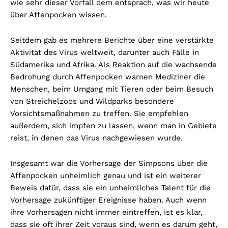
wie sehr dieser Vorfall dem entsprach, was wir heute
über Affenpocken wissen.
Seitdem gab es mehrere Berichte über eine verstärkte
Aktivität des Virus weltweit, darunter auch Fälle in
Südamerika und Afrika. Als Reaktion auf die wachsende
Bedrohung durch Affenpocken warnen Mediziner die
Menschen, beim Umgang mit Tieren oder beim Besuch
von Streichelzoos und Wildparks besondere
Vorsichtsmaßnahmen zu treffen. Sie empfehlen
außerdem, sich impfen zu lassen, wenn man in Gebiete
reist, in denen das Virus nachgewiesen wurde.
Insgesamt war die Vorhersage der Simpsons über die
Affenpocken unheimlich genau und ist ein weiterer
Beweis dafür, dass sie ein unheimliches Talent für die
Vorhersage zukünftiger Ereignisse haben. Auch wenn
ihre Vorhersagen nicht immer eintreffen, ist es klar,
dass sie oft ihrer Zeit voraus sind, wenn es darum geht,