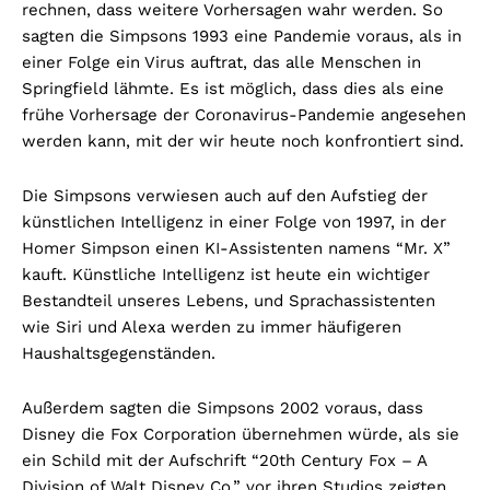
rechnen, dass weitere Vorhersagen wahr werden. So
sagten die Simpsons 1993 eine Pandemie voraus, als in
einer Folge ein Virus auftrat, das alle Menschen in
Springfield lähmte. Es ist möglich, dass dies als eine
frühe Vorhersage der Coronavirus-Pandemie angesehen
werden kann, mit der wir heute noch konfrontiert sind.
Die Simpsons verwiesen auch auf den Aufstieg der
künstlichen Intelligenz in einer Folge von 1997, in der
Homer Simpson einen KI-Assistenten namens “Mr. X”
kauft. Künstliche Intelligenz ist heute ein wichtiger
Bestandteil unseres Lebens, und Sprachassistenten
wie Siri und Alexa werden zu immer häufigeren
Haushaltsgegenständen.
Außerdem sagten die Simpsons 2002 voraus, dass
Disney die Fox Corporation übernehmen würde, als sie
ein Schild mit der Aufschrift “20th Century Fox – A
Division of Walt Disney Co.” vor ihren Studios zeigten.