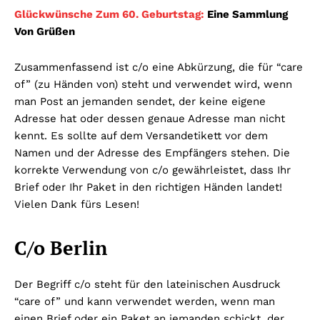
Glückwünsche Zum 60. Geburtstag:
Eine Sammlung
Von Grüßen
Zusammenfassend ist c/o eine Abkürzung, die für “care
of” (zu Händen von) steht und verwendet wird, wenn
man Post an jemanden sendet, der keine eigene
Adresse hat oder dessen genaue Adresse man nicht
kennt. Es sollte auf dem Versandetikett vor dem
Namen und der Adresse des Empfängers stehen. Die
korrekte Verwendung von c/o gewährleistet, dass Ihr
Brief oder Ihr Paket in den richtigen Händen landet!
Vielen Dank fürs Lesen!
C/o Berlin
Der Begriff c/o steht für den lateinischen Ausdruck
“care of” und kann verwendet werden, wenn man
einen Brief oder ein Paket an jemanden schickt, der