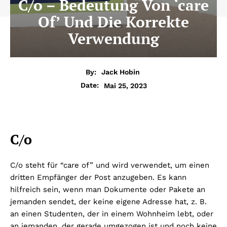
C/o – Bedeutung Von ‘care
Of’ Und Die Korrekte
Verwendung
By:
Jack Hobin
Mai 25, 2023
Date:
C/o
C/o steht für “care of” und wird verwendet, um einen
dritten Empfänger der Post anzugeben. Es kann
hilfreich sein, wenn man Dokumente oder Pakete an
jemanden sendet, der keine eigene Adresse hat, z. B.
an einen Studenten, der in einem Wohnheim lebt, oder
an jemanden, der gerade umgezogen ist und noch keine