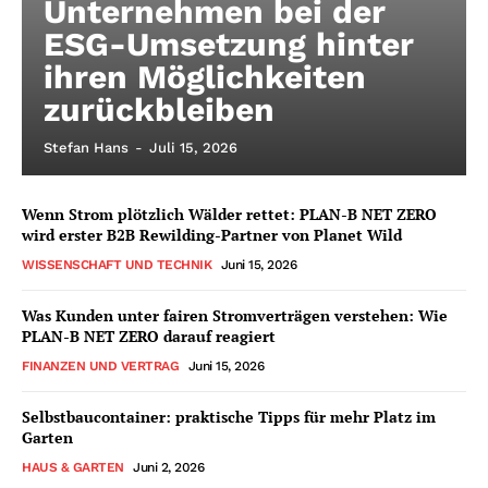
Unternehmen bei der
ESG-Umsetzung hinter
ihren Möglichkeiten
zurückbleiben
Stefan Hans
-
Juli 15, 2026
Wenn Strom plötzlich Wälder rettet: PLAN-B NET ZERO
wird erster B2B Rewilding-Partner von Planet Wild
WISSENSCHAFT UND TECHNIK
Juni 15, 2026
Was Kunden unter fairen Stromverträgen verstehen: Wie
PLAN-B NET ZERO darauf reagiert
FINANZEN UND VERTRAG
Juni 15, 2026
Selbstbaucontainer: praktische Tipps für mehr Platz im
Garten
HAUS & GARTEN
Juni 2, 2026