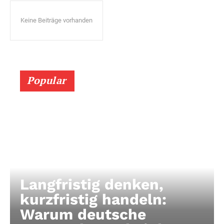
Keine Beiträge vorhanden
Popular
Langfristig denken,
kurzfristig handeln:
Warum deutsche