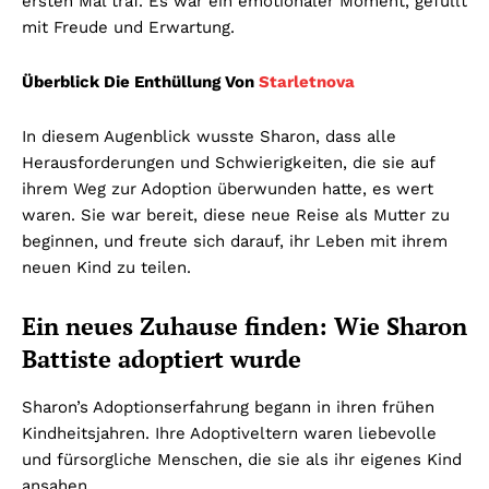
ersten Mal traf. Es war ein emotionaler Moment, gefüllt
mit Freude und Erwartung.
Überblick Die Enthüllung Von
Starletnova
In diesem Augenblick wusste Sharon, dass alle
Herausforderungen und Schwierigkeiten, die sie auf
ihrem Weg zur Adoption überwunden hatte, es wert
waren. Sie war bereit, diese neue Reise als Mutter zu
beginnen, und freute sich darauf, ihr Leben mit ihrem
neuen Kind zu teilen.
Ein neues Zuhause finden: Wie Sharon
Battiste adoptiert wurde
Sharon’s Adoptionserfahrung begann in ihren frühen
Kindheitsjahren. Ihre Adoptiveltern waren liebevolle
und fürsorgliche Menschen, die sie als ihr eigenes Kind
ansahen.