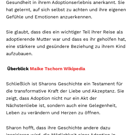
Gesundheit in ihrem Adoptionserlebnis anerkannt. Sie
hat gelernt, auf sich selbst zu achten und ihre eigenen
Gefühle und Emotionen anzuerkennen.
Sie glaubt, dass dies ein wichtiger Teil ihrer Reise als
adoptierende Mutter war und dass es ihr geholfen hat,
eine stärkere und gesündere Beziehung zu ihrem Kind
aufzubauen.
Überblick
Maike Tschorn Wikipedia
Schließlich ist Sharons Geschichte ein Testament für
die transformative Kraft der Liebe und Akzeptanz. Sie
zeigt, dass Adoption nicht nur ein Akt der
Nächstenliebe ist, sondern auch eine Gelegenheit,
Leben zu verändern und Herzen zu öffnen.
Sharon hofft, dass ihre Geschichte andere dazu
inspirieren wird, die Möglichkeit einer Adoption in