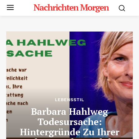
Nachrichten Morgen
LEBENSSTIL
Barbara Hahlweg
Todesursache:
Hintergründe Zu Ihrer