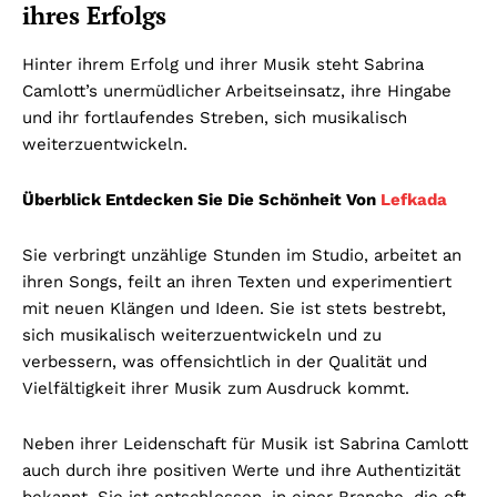
ihres Erfolgs
Hinter ihrem Erfolg und ihrer Musik steht Sabrina
Camlott’s unermüdlicher Arbeitseinsatz, ihre Hingabe
und ihr fortlaufendes Streben, sich musikalisch
weiterzuentwickeln.
Überblick Entdecken Sie Die Schönheit Von
Lefkada
Sie verbringt unzählige Stunden im Studio, arbeitet an
ihren Songs, feilt an ihren Texten und experimentiert
mit neuen Klängen und Ideen. Sie ist stets bestrebt,
sich musikalisch weiterzuentwickeln und zu
verbessern, was offensichtlich in der Qualität und
Vielfältigkeit ihrer Musik zum Ausdruck kommt.
Neben ihrer Leidenschaft für Musik ist Sabrina Camlott
auch durch ihre positiven Werte und ihre Authentizität
bekannt. Sie ist entschlossen, in einer Branche, die oft