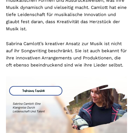
musikalischen Formen und Ausdrucksweisen, was ihre
Musik dynamisch und vielseitig macht. Camlott hat eine
tiefe Leidenschaft für musikalische Innovation und
glaubt fest daran, dass Kreativität das Herzstück der
Musik ist.
Sabrina Camlott’s kreativer Ansatz zur Musik ist nicht
auf ihr Songwriting beschränkt. Sie ist auch bekannt für
ihre innovativen Arrangements und Produktionen, die
oft ebenso beeindruckend sind wie ihre Lieder selbst.