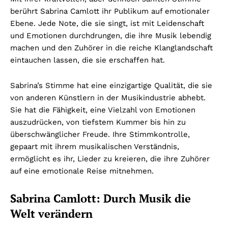
berührt Sabrina Camlott ihr Publikum auf emotionaler
Ebene. Jede Note, die sie singt, ist mit Leidenschaft
und Emotionen durchdrungen, die ihre Musik lebendig
machen und den Zuhörer in die reiche Klanglandschaft
eintauchen lassen, die sie erschaffen hat.
Sabrina’s Stimme hat eine einzigartige Qualität, die sie
von anderen Künstlern in der Musikindustrie abhebt.
Sie hat die Fähigkeit, eine Vielzahl von Emotionen
auszudrücken, von tiefstem Kummer bis hin zu
überschwänglicher Freude. Ihre Stimmkontrolle,
gepaart mit ihrem musikalischen Verständnis,
ermöglicht es ihr, Lieder zu kreieren, die ihre Zuhörer
auf eine emotionale Reise mitnehmen.
Sabrina Camlott: Durch Musik die
Welt verändern