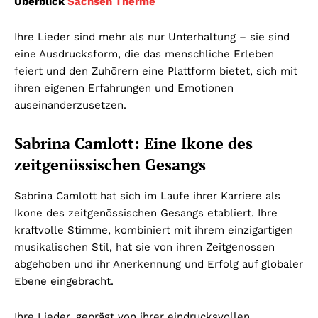
Überblick
Sachsen Therme
Ihre Lieder sind mehr als nur Unterhaltung – sie sind
eine Ausdrucksform, die das menschliche Erleben
feiert und den Zuhörern eine Plattform bietet, sich mit
ihren eigenen Erfahrungen und Emotionen
auseinanderzusetzen.
Sabrina Camlott: Eine Ikone des
zeitgenössischen Gesangs
Sabrina Camlott hat sich im Laufe ihrer Karriere als
Ikone des zeitgenössischen Gesangs etabliert. Ihre
kraftvolle Stimme, kombiniert mit ihrem einzigartigen
musikalischen Stil, hat sie von ihren Zeitgenossen
abgehoben und ihr Anerkennung und Erfolg auf globaler
Ebene eingebracht.
Ihre Lieder, geprägt von ihrer eindrucksvollen