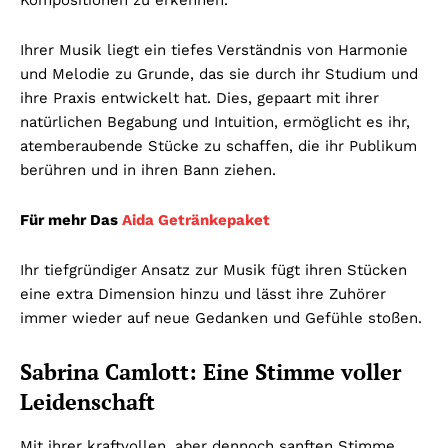
Kompositionen zu erkennen.
Ihrer Musik liegt ein tiefes Verständnis von Harmonie
und Melodie zu Grunde, das sie durch ihr Studium und
ihre Praxis entwickelt hat. Dies, gepaart mit ihrer
natürlichen Begabung und Intuition, ermöglicht es ihr,
atemberaubende Stücke zu schaffen, die ihr Publikum
berühren und in ihren Bann ziehen.
Für mehr Das
Aida Getränkepaket
Ihr tiefgründiger Ansatz zur Musik fügt ihren Stücken
eine extra Dimension hinzu und lässt ihre Zuhörer
immer wieder auf neue Gedanken und Gefühle stoßen.
Sabrina Camlott: Eine Stimme voller
Leidenschaft
Mit ihrer kraftvollen, aber dennoch sanften Stimme