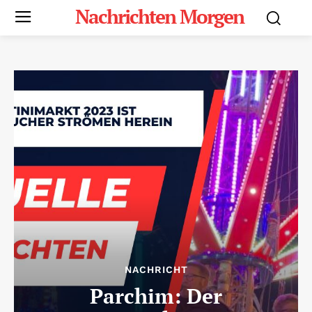
Nachrichten Morgen
NACHRICHT
Parchim: Der