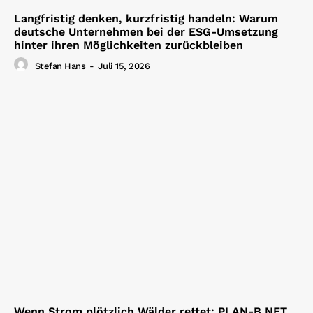
Langfristig denken, kurzfristig handeln: Warum
deutsche Unternehmen bei der ESG-Umsetzung
hinter ihren Möglichkeiten zurückbleiben
Stefan Hans
-
Juli 15, 2026
Wenn Strom plötzlich Wälder rettet: PLAN-B NET