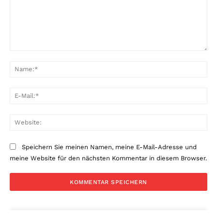
Kommentar:
Na
E-
Mai
Web
Speichern Sie meinen Namen, meine E-Mail-Adresse und
meine Website für den nächsten Kommentar in diesem Browser.