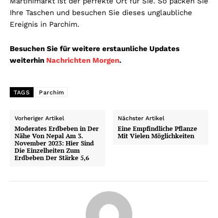
Martinimarkt ist der perfekte Ort für Sie. So packen Sie
Ihre Taschen und besuchen Sie dieses unglaubliche
Ereignis in Parchim.
Besuchen Sie für weitere erstaunliche Updates
weiterhin
Nachrichten Morgen
.
TAGS
Parchim
Vorheriger Artikel
Nächster Artikel
Moderates Erdbeben in Der
Eine Empfindliche Pflanze
Nähe Von Nepal Am 3.
Mit Vielen Möglichkeiten
November 2023: Hier Sind
Die Einzelheiten Zum
Erdbeben Der Stärke 5,6