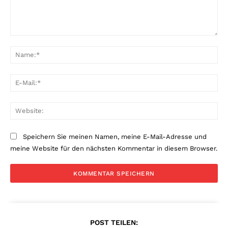
Kommentar:
Na
E-
Mai
Web
Speichern Sie meinen Namen, meine E-Mail-Adresse und
meine Website für den nächsten Kommentar in diesem Browser.
POST TEILEN: