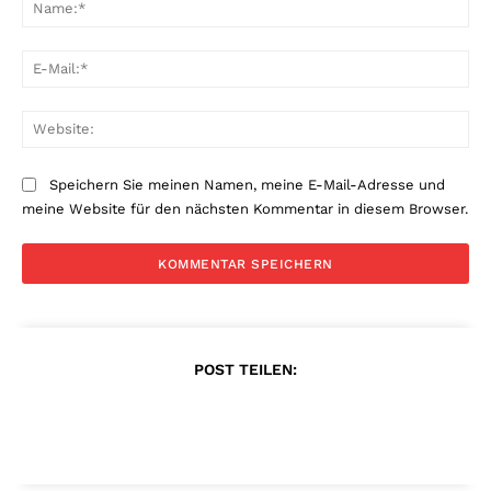
Na
E-
Mai
Web
Speichern Sie meinen Namen, meine E-Mail-Adresse und
meine Website für den nächsten Kommentar in diesem Browser.
POST TEILEN: