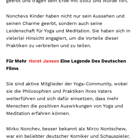
geerbt und tragen sein Erbe mit Stolz und Würde fort.
Nonchevs Kinder haben nicht nur sein Aussehen und
seinen Charme geerbt, sondern auch seine
Leidenschaft für Yoga und Meditation. Sie haben sich in
vielerlei Hinsicht engagiert, um die Vorteile dieser
Praktiken zu verbreiten und zu teilen.
Für Mehr
Horst Janson
Eine Legende Des Deutschen
Films
Sie sind aktive Mitglieder der Yoga-Community, wobei
sie die Philosophien und Praktiken ihres Vaters
weiterführen und sich dafür einsetzen, dass mehr
Menschen die positiven Auswirkungen von Yoga und
Meditation erfahren können.
Mirko Nonchev, besser bekannt als Mirco Nontschew,
war ein beliebter deutscher Komiker und Schauspieler.