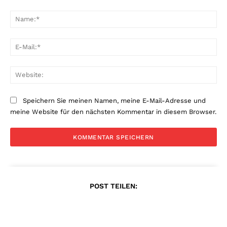
Kommentar:
Na
E-
Mai
Web
Speichern Sie meinen Namen, meine E-Mail-Adresse und
meine Website für den nächsten Kommentar in diesem Browser.
POST TEILEN: