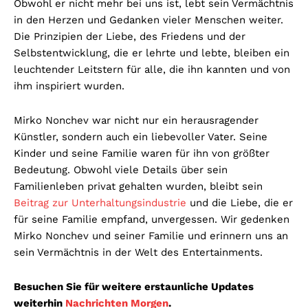
Obwohl er nicht mehr bei uns ist, lebt sein Vermächtnis
in den Herzen und Gedanken vieler Menschen weiter.
Die Prinzipien der Liebe, des Friedens und der
Selbstentwicklung, die er lehrte und lebte, bleiben ein
leuchtender Leitstern für alle, die ihn kannten und von
ihm inspiriert wurden.
Mirko Nonchev war nicht nur ein herausragender
Künstler, sondern auch ein liebevoller Vater. Seine
Kinder und seine Familie waren für ihn von größter
Bedeutung. Obwohl viele Details über sein
Familienleben privat gehalten wurden, bleibt sein
Beitrag zur Unterhaltungsindustrie
und die Liebe, die er
für seine Familie empfand, unvergessen. Wir gedenken
Mirko Nonchev und seiner Familie und erinnern uns an
sein Vermächtnis in der Welt des Entertainments.
Besuchen Sie für weitere erstaunliche Updates
weiterhin
Nachrichten Morgen
.