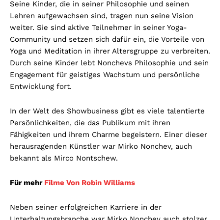
Seine Kinder, die in seiner Philosophie und seinen
Lehren aufgewachsen sind, tragen nun seine Vision
weiter. Sie sind aktive Teilnehmer in seiner Yoga-
Community und setzen sich dafür ein, die Vorteile von
Yoga und Meditation in ihrer Altersgruppe zu verbreiten.
Durch seine Kinder lebt Nonchevs Philosophie und sein
Engagement für geistiges Wachstum und persönliche
Entwicklung fort.
In der Welt des Showbusiness gibt es viele talentierte
Persönlichkeiten, die das Publikum mit ihren
Fähigkeiten und ihrem Charme begeistern. Einer dieser
herausragenden Künstler war Mirko Nonchev, auch
bekannt als Mirco Nontschew.
Für mehr
Filme Von Robin Williams
Neben seiner erfolgreichen Karriere in der
Unterhaltungsbranche war Mirko Nonchev auch stolzer