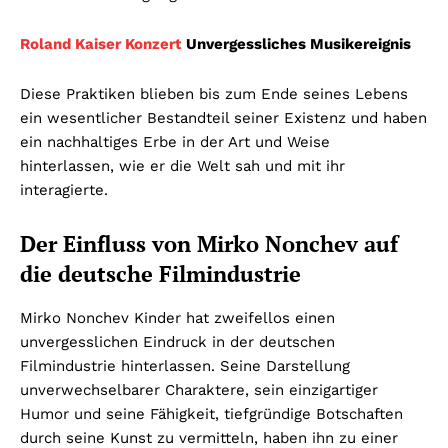
Roland Kaiser Konzert
Unvergessliches Musikereignis
Diese Praktiken blieben bis zum Ende seines Lebens
ein wesentlicher Bestandteil seiner Existenz und haben
ein nachhaltiges Erbe in der Art und Weise
hinterlassen, wie er die Welt sah und mit ihr
interagierte.
Der Einfluss von Mirko Nonchev auf
die deutsche Filmindustrie
Mirko Nonchev Kinder hat zweifellos einen
unvergesslichen Eindruck in der deutschen
Filmindustrie hinterlassen. Seine Darstellung
unverwechselbarer Charaktere, sein einzigartiger
Humor und seine Fähigkeit, tiefgründige Botschaften
durch seine Kunst zu vermitteln, haben ihn zu einer