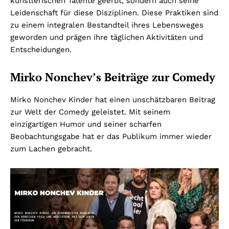
künstlerischen Talente geerbt, sondern auch seine
Leidenschaft für diese Disziplinen. Diese Praktiken sind
zu einem integralen Bestandteil ihres Lebensweges
geworden und prägen ihre täglichen Aktivitäten und
Entscheidungen.
Mirko Nonchev’s Beiträge zur Comedy
Mirko Nonchev Kinder hat einen unschätzbaren Beitrag
zur Welt der Comedy geleistet. Mit seinem
einzigartigen Humor und seiner scharfen
Beobachtungsgabe hat er das Publikum immer wieder
zum Lachen gebracht.