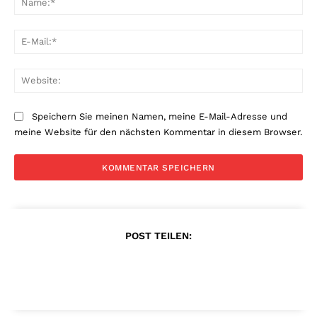
E-
Mai
Web
Speichern Sie meinen Namen, meine E-Mail-Adresse und
meine Website für den nächsten Kommentar in diesem Browser.
POST TEILEN: