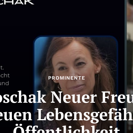
PROMINENTE
schak Neuer Fre
euen Lebensgefäh
Öffentlichkeit