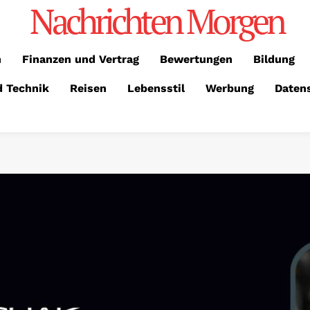
Nachrichten Morgen
n
Finanzen und Vertrag
Bewertungen
Bildung
d Technik
Reisen
Lebensstil
Werbung
Daten