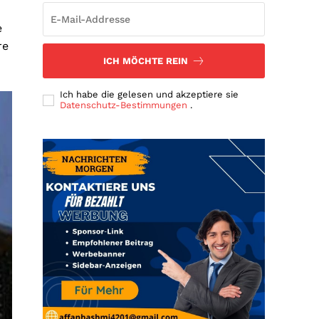
e
re
ICH MÖCHTE REIN
Ich habe die gelesen und akzeptiere sie
Datenschutz-Bestimmungen
.