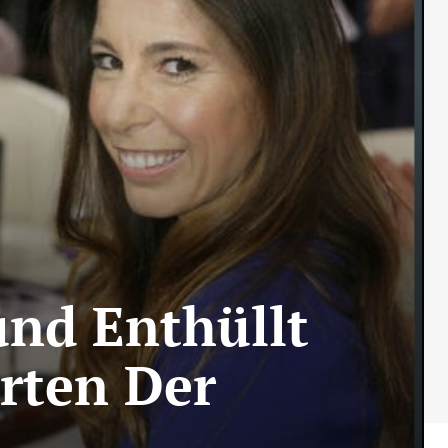
und Enthüllt
rten Der