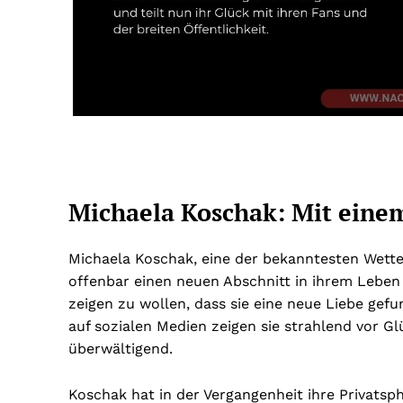
Michaela Koschak: Mit einem
Michaela Koschak, eine der bekanntesten Wett
offenbar einen neuen Abschnitt in ihrem Leben 
zeigen zu wollen, dass sie eine neue Liebe gefun
auf sozialen Medien zeigen sie strahlend vor Gl
überwältigend.
Koschak hat in der Vergangenheit ihre Privatsph