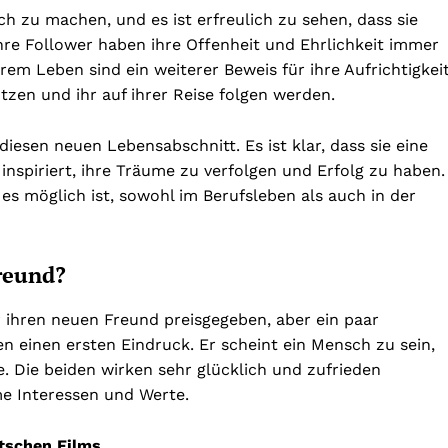
ch zu machen, und es ist erfreulich zu sehen, dass sie
 Ihre Follower haben ihre Offenheit und Ehrlichkeit immer
em Leben sind ein weiterer Beweis für ihre Aufrichtigkeit
tützen und ihr auf ihrer Reise folgen werden.
iesen neuen Lebensabschnitt. Es ist klar, dass sie eine
u inspiriert, ihre Träume zu verfolgen und Erfolg zu haben.
 es möglich ist, sowohl im Berufsleben als auch in der
reund?
 ihren neuen Freund preisgegeben, aber ein paar
 einen ersten Eindruck. Er scheint ein Mensch zu sein,
e. Die beiden wirken sehr glücklich und zufrieden
e Interessen und Werte.
tschen Films