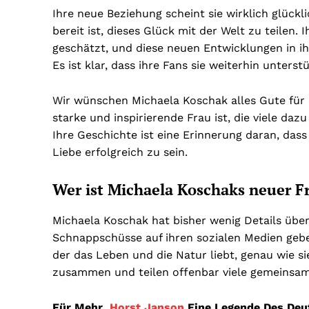
Ihre neue Beziehung scheint sie wirklich glückli
bereit ist, dieses Glück mit der Welt zu teilen.
geschätzt, und diese neuen Entwicklungen in ihr
Es ist klar, dass ihre Fans sie weiterhin unters
Wir wünschen Michaela Koschak alles Gute für d
starke und inspirierende Frau ist, die viele daz
Ihre Geschichte ist eine Erinnerung daran, dass
Liebe erfolgreich zu sein.
Wer ist Michaela Koschaks neuer F
Michaela Koschak hat bisher wenig Details über
Schnappschüsse auf ihren sozialen Medien geben
der das Leben und die Natur liebt, genau wie si
zusammen und teilen offenbar viele gemeinsam
Für Mehr
Horst Janson
Eine Legende Des Deu