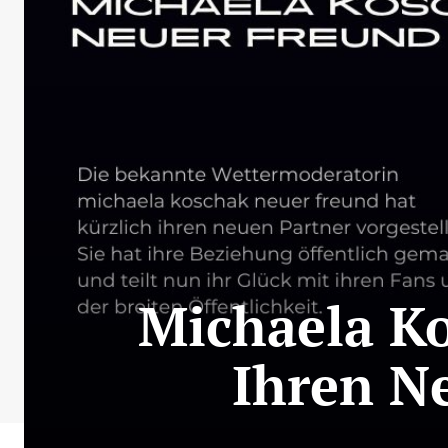
Michaela Ko
Ihren N