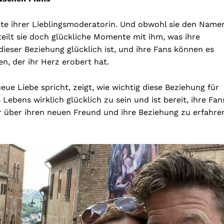
eite ihrer Lieblingsmoderatorin. Und obwohl sie den Name
teilt sie doch glückliche Momente mit ihm, was ihre
 dieser Beziehung glücklich ist, und ihre Fans können es
, der ihr Herz erobert hat.
eue Liebe spricht, zeigt, wie wichtig diese Beziehung für
s Lebens wirklich glücklich zu sein und ist bereit, ihre Fan
hr über ihren neuen Freund und ihre Beziehung zu erfahre