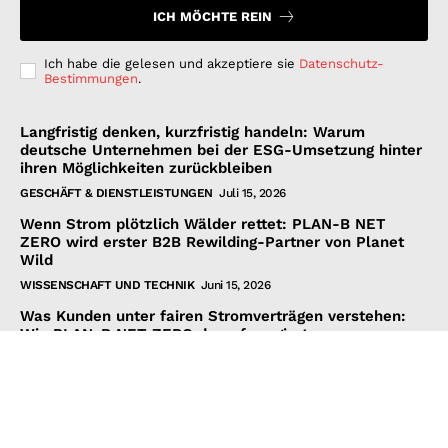
ICH MÖCHTE REIN
Ich habe die gelesen und akzeptiere sie
Datenschutz-
Bestimmungen
.
Langfristig denken, kurzfristig handeln: Warum
deutsche Unternehmen bei der ESG-Umsetzung hinter
ihren Möglichkeiten zurückbleiben
GESCHÄFT & DIENSTLEISTUNGEN
Juli 15, 2026
Wenn Strom plötzlich Wälder rettet: PLAN-B NET
ZERO wird erster B2B Rewilding-Partner von Planet
Wild
WISSENSCHAFT UND TECHNIK
Juni 15, 2026
Was Kunden unter fairen Stromverträgen verstehen:
Wie PLAN-B NET ZERO darauf reagiert
FINANZEN UND VERTRAG
Juni 15, 2026
© 2026 Nachrichten Morgen. Alle Rechte vorbehalten.