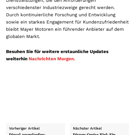
Dienstleistungen, die den Anforderungen
verschiedenster Industriezweige gerecht werden.
Durch kontinuierliche Forschung und Entwicklung
sowie ein starkes Engagement für Kundenzufriedenheit
bleibt Mayer Motoren ein führender Anbieter auf dem
globalen Markt.
Besuhen Sie für weitere erstaunliche Updates
weiterhin
Nachrichten Morgen.
Vorheriger Artikel
Nächster Artikel
Diesel ausgelaufen:
Disney Cruise Kiel: Ein