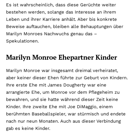
Es ist wahrscheinlich, dass diese Gerüchte weiter
bestehen werden, solange das Interesse an ihrem
Leben und ihrer Karriere anhält. Aber bis konkrete
Beweise auftauchen, bleiben alle Behauptungen über
Marilyn Monroes Nachwuchs genau das –
Spekulationen.
Marilyn Monroe Ehepartner Kinder
Marilyn Monroe war insgesamt dreimal verheiratet,
aber keiner dieser Ehen führte zur Geburt von Kindern.
Ihre erste Ehe mit James Dougherty war eine
arrangierte Ehe, um Monroe vor dem Pflegeheim zu
bewahren, und sie hatte während dieser Zeit keine
Kinder. Ihre zweite Ehe mit Joe DiMaggio, einem
berühmten Baseballspieler, war stürmisch und endete
nach nur neun Monaten. Auch aus dieser Verbindung
gab es keine Kinder.