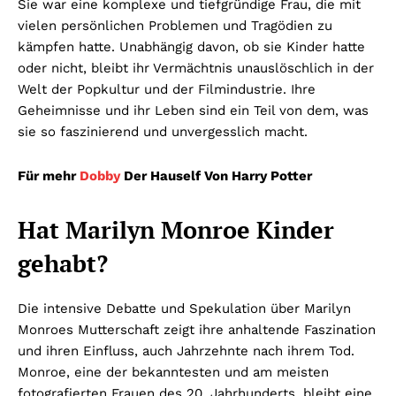
Sie war eine komplexe und tiefgründige Frau, die mit
vielen persönlichen Problemen und Tragödien zu
kämpfen hatte. Unabhängig davon, ob sie Kinder hatte
oder nicht, bleibt ihr Vermächtnis unauslöschlich in der
Welt der Popkultur und der Filmindustrie. Ihre
Geheimnisse und ihr Leben sind ein Teil von dem, was
sie so faszinierend und unvergesslich macht.
Für mehr
Dobby
Der Hauself Von Harry Potter
Hat Marilyn Monroe Kinder
gehabt?
Die intensive Debatte und Spekulation über Marilyn
Monroes Mutterschaft zeigt ihre anhaltende Faszination
und ihren Einfluss, auch Jahrzehnte nach ihrem Tod.
Monroe, eine der bekanntesten und am meisten
fotografierten Frauen des 20. Jahrhunderts, bleibt eine