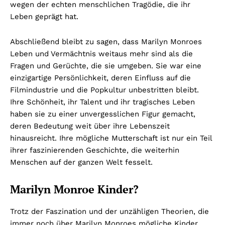
wegen der echten menschlichen Tragödie, die ihr
Leben geprägt hat.
Abschließend bleibt zu sagen, dass Marilyn Monroes
Leben und Vermächtnis weitaus mehr sind als die
Fragen und Gerüchte, die sie umgeben. Sie war eine
einzigartige Persönlichkeit, deren Einfluss auf die
Filmindustrie und die Popkultur unbestritten bleibt.
Ihre Schönheit, ihr Talent und ihr tragisches Leben
haben sie zu einer unvergesslichen Figur gemacht,
deren Bedeutung weit über ihre Lebenszeit
hinausreicht. Ihre mögliche Mutterschaft ist nur ein Teil
ihrer faszinierenden Geschichte, die weiterhin
Menschen auf der ganzen Welt fesselt.
Marilyn Monroe Kinder?
Trotz der Faszination und der unzähligen Theorien, die
immer noch über Marilyn Monroes mögliche Kinder