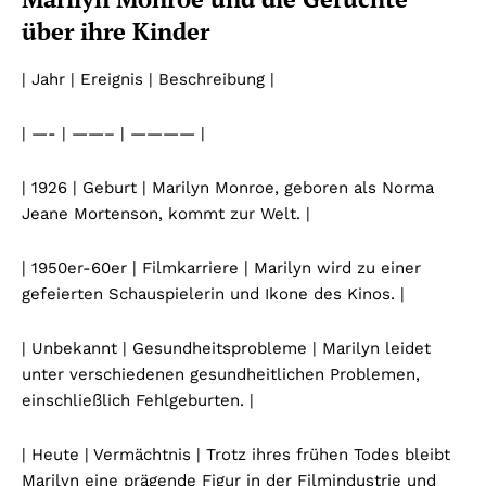
über ihre Kinder
| Jahr | Ereignis | Beschreibung |
| —- | ——– | ———— |
| 1926 | Geburt | Marilyn Monroe, geboren als Norma
Jeane Mortenson, kommt zur Welt. |
| 1950er-60er | Filmkarriere | Marilyn wird zu einer
gefeierten Schauspielerin und Ikone des Kinos. |
| Unbekannt | Gesundheitsprobleme | Marilyn leidet
unter verschiedenen gesundheitlichen Problemen,
einschließlich Fehlgeburten. |
| Heute | Vermächtnis | Trotz ihres frühen Todes bleibt
Marilyn eine prägende Figur in der Filmindustrie und