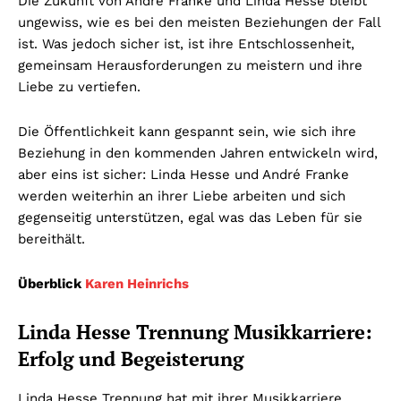
Die Zukunft von André Franke und Linda Hesse bleibt
ungewiss, wie es bei den meisten Beziehungen der Fall
ist. Was jedoch sicher ist, ist ihre Entschlossenheit,
gemeinsam Herausforderungen zu meistern und ihre
Liebe zu vertiefen.
Die Öffentlichkeit kann gespannt sein, wie sich ihre
Beziehung in den kommenden Jahren entwickeln wird,
aber eins ist sicher: Linda Hesse und André Franke
werden weiterhin an ihrer Liebe arbeiten und sich
gegenseitig unterstützen, egal was das Leben für sie
bereithält.
Überblick
Karen Heinrichs
Linda Hesse Trennung Musikkarriere:
Erfolg und Begeisterung
Linda Hesse Trennung hat mit ihrer Musikkarriere