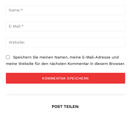
Kommentar:
Na
E-
Mai
Web
Speichern Sie meinen Namen, meine E-Mail-Adresse und
meine Website für den nächsten Kommentar in diesem Browser.
POST TEILEN: