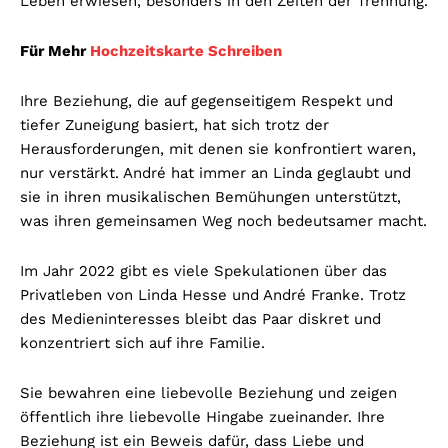
Leben erwiesen, besonders in den Zeiten der Trennung.
Für Mehr
Hochzeitskarte Schreiben
Ihre Beziehung, die auf gegenseitigem Respekt und
tiefer Zuneigung basiert, hat sich trotz der
Herausforderungen, mit denen sie konfrontiert waren,
nur verstärkt. André hat immer an Linda geglaubt und
sie in ihren musikalischen Bemühungen unterstützt,
was ihren gemeinsamen Weg noch bedeutsamer macht.
Im Jahr 2022 gibt es viele Spekulationen über das
Privatleben von Linda Hesse und André Franke. Trotz
des Medieninteresses bleibt das Paar diskret und
konzentriert sich auf ihre Familie.
Sie bewahren eine liebevolle Beziehung und zeigen
öffentlich ihre liebevolle Hingabe zueinander. Ihre
Beziehung ist ein Beweis dafür, dass Liebe und