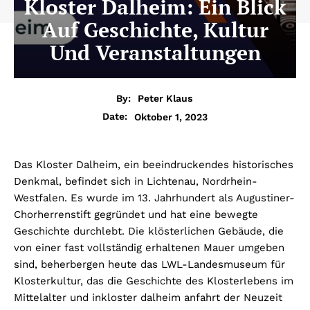
Kloster Dalheim: Ein Blick
Auf Geschichte, Kultur
Und Veranstaltungen
By:
Peter Klaus
Oktober 1, 2023
Date:
Das Kloster Dalheim, ein beeindruckendes historisches
Denkmal, befindet sich in Lichtenau, Nordrhein-
Westfalen. Es wurde im 13. Jahrhundert als Augustiner-
Chorherrenstift gegründet und hat eine bewegte
Geschichte durchlebt. Die klösterlichen Gebäude, die
von einer fast vollständig erhaltenen Mauer umgeben
sind, beherbergen heute das LWL-Landesmuseum für
Klosterkultur, das die Geschichte des Klosterlebens im
Mittelalter und in
kloster dalheim anfahrt
der Neuzeit