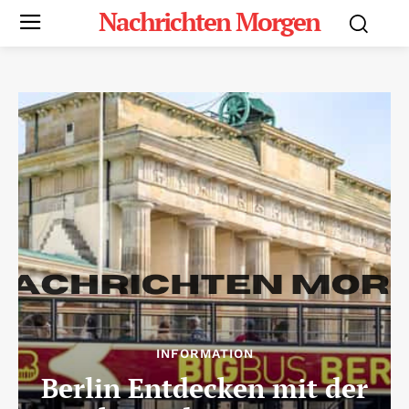
Nachrichten Morgen
INFORMATION
Berlin Entdecken mit der