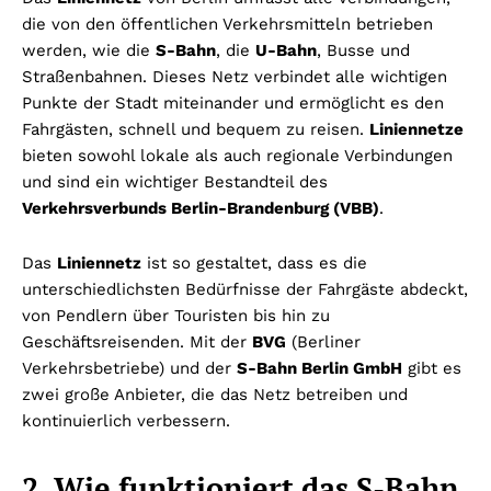
die von den öffentlichen Verkehrsmitteln betrieben
werden, wie die
S-Bahn
, die
U-Bahn
, Busse und
Straßenbahnen. Dieses Netz verbindet alle wichtigen
Punkte der Stadt miteinander und ermöglicht es den
Fahrgästen, schnell und bequem zu reisen.
Liniennetze
bieten sowohl lokale als auch regionale Verbindungen
und sind ein wichtiger Bestandteil des
Verkehrsverbunds Berlin-Brandenburg (VBB)
.
Das
Liniennetz
ist so gestaltet, dass es die
unterschiedlichsten Bedürfnisse der Fahrgäste abdeckt,
von Pendlern über Touristen bis hin zu
Geschäftsreisenden. Mit der
BVG
(Berliner
Verkehrsbetriebe) und der
S-Bahn Berlin GmbH
gibt es
zwei große Anbieter, die das Netz betreiben und
kontinuierlich verbessern.
2. Wie funktioniert das S-Bahn