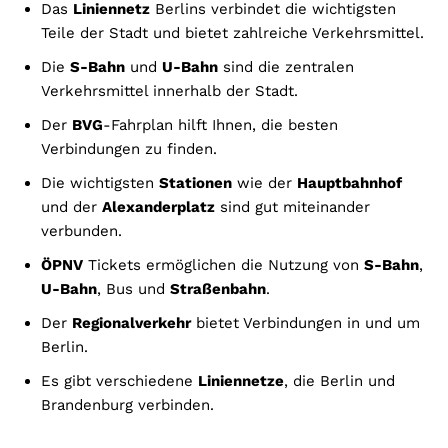
Das
Liniennetz
Berlins verbindet die wichtigsten
Teile der Stadt und bietet zahlreiche Verkehrsmittel.
Die
S-Bahn
und
U-Bahn
sind die zentralen
Verkehrsmittel innerhalb der Stadt.
Der
BVG
-Fahrplan hilft Ihnen, die besten
Verbindungen zu finden.
Die wichtigsten
Stationen
wie der
Hauptbahnhof
und der
Alexanderplatz
sind gut miteinander
verbunden.
ÖPNV
Tickets ermöglichen die Nutzung von
S-Bahn
,
U-Bahn
, Bus und
Straßenbahn
.
Der
Regionalverkehr
bietet Verbindungen in und um
Berlin.
Es gibt verschiedene
Liniennetze
, die Berlin und
Brandenburg verbinden.