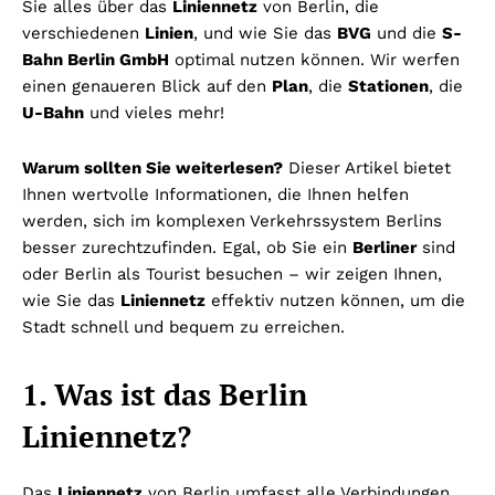
Sie alles über das
Liniennetz
von Berlin, die
verschiedenen
Linien
, und wie Sie das
BVG
und die
S-
Bahn Berlin GmbH
optimal nutzen können. Wir werfen
einen genaueren Blick auf den
Plan
, die
Stationen
, die
U-Bahn
und vieles mehr!
Warum sollten Sie weiterlesen?
Dieser Artikel bietet
Ihnen wertvolle Informationen, die Ihnen helfen
werden, sich im komplexen Verkehrssystem Berlins
besser zurechtzufinden. Egal, ob Sie ein
Berliner
sind
oder Berlin als Tourist besuchen – wir zeigen Ihnen,
wie Sie das
Liniennetz
effektiv nutzen können, um die
Stadt schnell und bequem zu erreichen.
1. Was ist das Berlin
Liniennetz?
Das
Liniennetz
von Berlin umfasst alle Verbindungen,