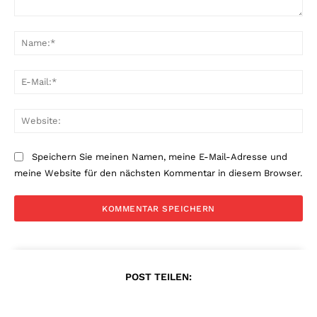
Kommentar:
Na
E-
Mai
Web
Speichern Sie meinen Namen, meine E-Mail-Adresse und
meine Website für den nächsten Kommentar in diesem Browser.
POST TEILEN: