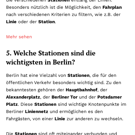
die verschiedenen
Stationen
entlang der Linien.
Besonders nützlich ist die Möglichkeit, den
Fahrplan
nach verschiedenen Kriterien zu filtern, wie z.B. der
Linie
oder der
Station
.
Mehr sehen
5. Welche Stationen sind die
wichtigsten in Berlin?
Berlin hat eine Vielzahl von
Stationen
, die für den
öffentlichen Verkehr besonders wichtig sind. Zu den
bekanntesten gehören der
Hauptbahnhof
, der
Alexanderplatz
, der
Berliner Tor
und der
Potsdamer
Platz
. Diese
Stationen
sind wichtige Knotenpunkte im
Berliner
Liniennetz
und ermöglichen es den
Fahrgästen, von einer
Linie
zur anderen zu wechseln.
Die
Stationen
sind oft miteinander verbunden und