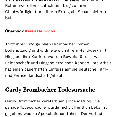
Rollen war offensichtlich und trug zu ihrer
Glaubwürdigkeit und ihrem Erfolg als Schauspielerin
bei.
Überblick
Karen Heinrichs
Trotz ihrer Erfolge blieb Brombacher immer
bodenständig und widmete sich ihrem Handwerk mit
Hingabe. Ihre Karriere war ein Beweis für das, was
Leidenschaft und Hingabe erreichen können. Ihre Arbeit
hat einen dauerhaften Einfluss auf die deutsche Film-
und Fernsehlandschaft gehabt.
Gardy Brombacher Todesursache
Gardy Brombacher verstarb am [Todesdatum]. Die
genaue Todesursache wurde nicht öffentlich bekannt
gegeben, was zu Spekulationen führte. Der Verlust