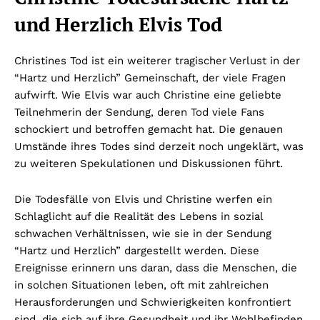
und Herzlich Elvis Tod
Christines Tod ist ein weiterer tragischer Verlust in der
“Hartz und Herzlich” Gemeinschaft, der viele Fragen
aufwirft. Wie Elvis war auch Christine eine geliebte
Teilnehmerin der Sendung, deren Tod viele Fans
schockiert und betroffen gemacht hat. Die genauen
Umstände ihres Todes sind derzeit noch ungeklärt, was
zu weiteren Spekulationen und Diskussionen führt.
Die Todesfälle von Elvis und Christine werfen ein
Schlaglicht auf die Realität des Lebens in sozial
schwachen Verhältnissen, wie sie in der Sendung
“Hartz und Herzlich” dargestellt werden. Diese
Ereignisse erinnern uns daran, dass die Menschen, die
in solchen Situationen leben, oft mit zahlreichen
Herausforderungen und Schwierigkeiten konfrontiert
sind, die sich auf ihre Gesundheit und ihr Wohlbefinden