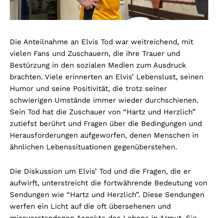
Die Anteilnahme an Elvis Tod war weitreichend, mit
vielen Fans und Zuschauern, die ihre Trauer und
Bestürzung in den sozialen Medien zum Ausdruck
brachten. Viele erinnerten an Elvis’ Lebenslust, seinen
Humor und seine Positivität, die trotz seiner
schwierigen Umstände immer wieder durchschienen.
Sein Tod hat die Zuschauer von “Hartz und Herzlich”
zutiefst berührt und Fragen über die Bedingungen und
Herausforderungen aufgeworfen, denen Menschen in
ähnlichen Lebenssituationen gegenüberstehen.
Die Diskussion um Elvis’ Tod und die Fragen, die er
aufwirft, unterstreicht die fortwährende Bedeutung von
Sendungen wie “Hartz und Herzlich”. Diese Sendungen
werfen ein Licht auf die oft übersehenen und
missverstandenen Aspekte des Lebens in Armut. Sie