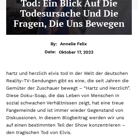
Tod: Ein Blick Auf Die
Todesursache Und Die
Fragen, Die Uns Bewegen
By:
Annelie Felix
Oktober 17, 2023
Date:
hartz und herzlich elvis tod
In der Welt der deutschen
Reality-TV-Sendungen gibt es eine, die seit Jahren die
Gemüter der Zuschauer bewegt – “Hartz und Herzlich”.
Diese Doku-Soap, die das Leben von Menschen in
sozial schwachen Verhältnissen zeigt, hat eine treue
Fangemeinde und ist immer wieder Gegenstand von
Diskussionen. In diesem Blogbeitrag werden wir uns
auf einen bestimmten Teil der Show konzentrieren –
den tragischen Tod von Elvis.