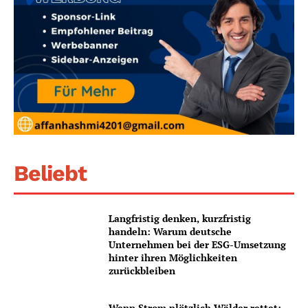
Beliebt
Langfristig denken, kurzfristig
handeln: Warum deutsche
Unternehmen bei der ESG-Umsetzung
hinter ihren Möglichkeiten
zurückbleiben
Wenn Strom plötzlich Wälder rettet: