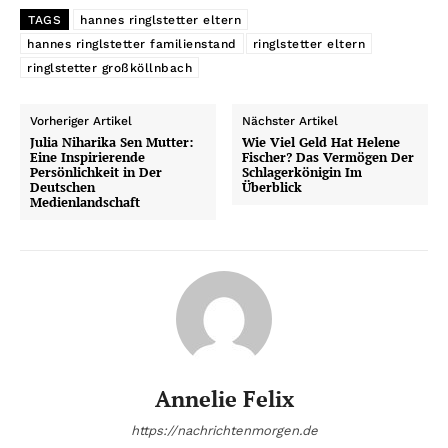
TAGS
hannes ringlstetter eltern
hannes ringlstetter familienstand
ringlstetter eltern
ringlstetter großköllnbach
Vorheriger Artikel
Nächster Artikel
Julia Niharika Sen Mutter:
Wie Viel Geld Hat Helene
Eine Inspirierende
Fischer? Das Vermögen Der
Persönlichkeit in Der
Schlagerkönigin Im
Deutschen
Überblick
Medienlandschaft
Annelie Felix
https://nachrichtenmorgen.de