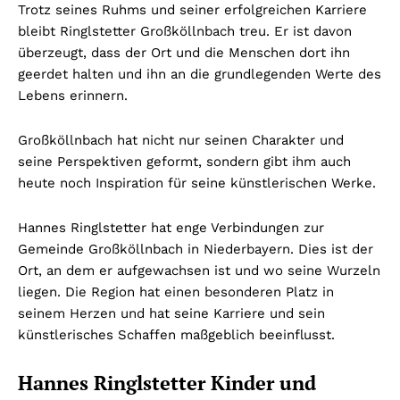
Trotz seines Ruhms und seiner erfolgreichen Karriere
bleibt Ringlstetter Großköllnbach treu. Er ist davon
überzeugt, dass der Ort und die Menschen dort ihn
geerdet halten und ihn an die grundlegenden Werte des
Lebens erinnern.
Großköllnbach hat nicht nur seinen Charakter und
seine Perspektiven geformt, sondern gibt ihm auch
heute noch Inspiration für seine künstlerischen Werke.
Hannes Ringlstetter hat enge Verbindungen zur
Gemeinde Großköllnbach in Niederbayern. Dies ist der
Ort, an dem er aufgewachsen ist und wo seine Wurzeln
liegen. Die Region hat einen besonderen Platz in
seinem Herzen und hat seine Karriere und sein
künstlerisches Schaffen maßgeblich beeinflusst.
Hannes Ringlstetter Kinder und