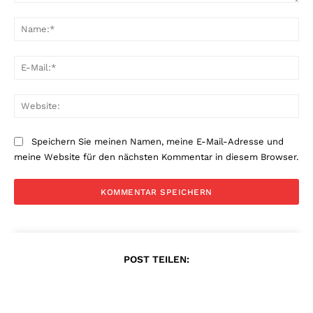
Kommentar:
Na
E-
Mai
Web
Speichern Sie meinen Namen, meine E-Mail-Adresse und
meine Website für den nächsten Kommentar in diesem Browser.
POST TEILEN: