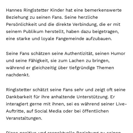
Hannes Ringlstetter Kinder hat eine bemerkenswerte
Beziehung zu seinen Fans. Seine herzliche
Persönlichkeit und die direkte Verbindung, die er mit
seinem Publikum herstellt, haben dazu beigetragen,
eine starke und loyale Fangemeinde aufzubauen.
Seine Fans schätzen seine Authentizität, seinen Humor
und seine Fähigkeit, sie zum Lachen zu bringen,
während er gleichzeitig über tiefgründige Themen
nachdenkt.
Ringlstetter schätzt seine Fans sehr und zeigt oft seine
Dankbarkeit für ihre anhaltende Unterstützung. Er
interagiert gerne mit ihnen, sei es während seiner Live-
Auftritte, auf Social Media oder bei öffentlichen
Veranstaltungen.
Diese positive und respektvolle Beziehung zu seinen