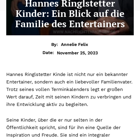
Hannes Ringlstetter
Kinder: Ein Blick auf die
Familie des Entertainers
By:
Annelie Felix
November 25, 2023
Date:
Hannes Ringlstetter Kinde ist nicht nur ein bekannter
Entertainer, sondern auch ein liebevoller Familienvater.
Trotz seines vollen Terminkalenders legt er großen
Wert darauf, Zeit mit seinen Kindern zu verbringen und
ihre Entwicklung aktiv zu begleiten.
Seine Kinder, über die er nur selten in der
Öffentlichkeit spricht, sind für ihn eine Quelle der
Inspiration und Freude. Sie sind ein integraler