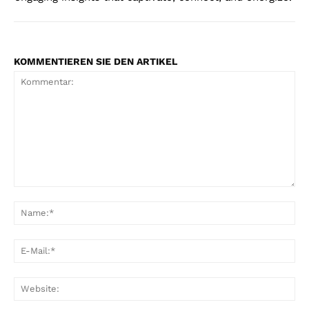
KOMMENTIEREN SIE DEN ARTIKEL
Kommentar:
Na
E-
Mai
Web