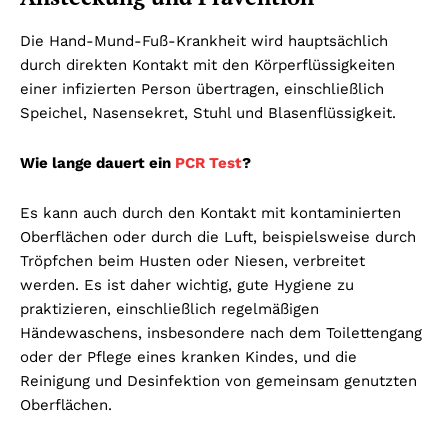
Die Hand-Mund-Fuß-Krankheit wird hauptsächlich
durch direkten Kontakt mit den Körperflüssigkeiten
einer infizierten Person übertragen, einschließlich
Speichel, Nasensekret, Stuhl und Blasenflüssigkeit.
Wie lange dauert ein
PCR Test
?
Es kann auch durch den Kontakt mit kontaminierten
Oberflächen oder durch die Luft, beispielsweise durch
Tröpfchen beim Husten oder Niesen, verbreitet
werden. Es ist daher wichtig, gute Hygiene zu
praktizieren, einschließlich regelmäßigen
Händewaschens, insbesondere nach dem Toilettengang
oder der Pflege eines kranken Kindes, und die
Reinigung und Desinfektion von gemeinsam genutzten
Oberflächen.