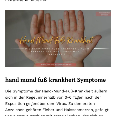
Erwachsene betreffen.
hand mund fuß krankheit
Symptome
Die Symptome der Hand-Mund-Fuß-Krankheit äußern
sich in der Regel innerhalb von 3-6 Tagen nach der
Exposition gegenüber dem Virus. Zu den ersten
Anzeichen gehören Fieber und Halsschmerzen, gefolgt
von einem Ausschlag mit roten Flecken, der sich zu