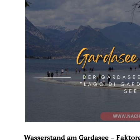
Wasserstand am Gardasee – Faktore