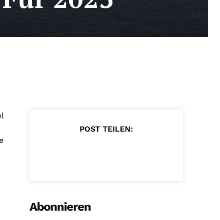
l
POST TEILEN:
e
Abonnieren