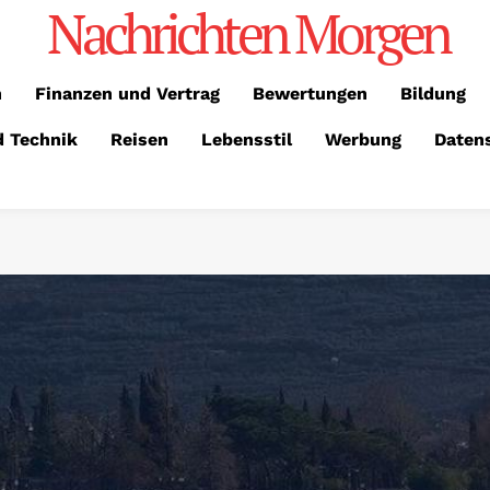
Nachrichten Morgen
n
Finanzen und Vertrag
Bewertungen
Bildung
d Technik
Reisen
Lebensstil
Werbung
Daten