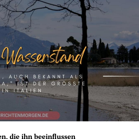
n, die ihn beeinflussen