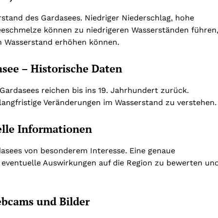
stand des Gardasees. Niedriger Niederschlag, hohe
eeschmelze können zu niedrigeren Wasserständen führen
n Wasserstand erhöhen können.
see – Historische Daten
ardasees reichen bis ins 19. Jahrhundert zurück.
 langfristige Veränderungen im Wasserstand zu verstehen.
lle Informationen
dasees von besonderem Interesse. Eine genaue
 eventuelle Auswirkungen auf die Region zu bewerten un
ebcams und Bilder