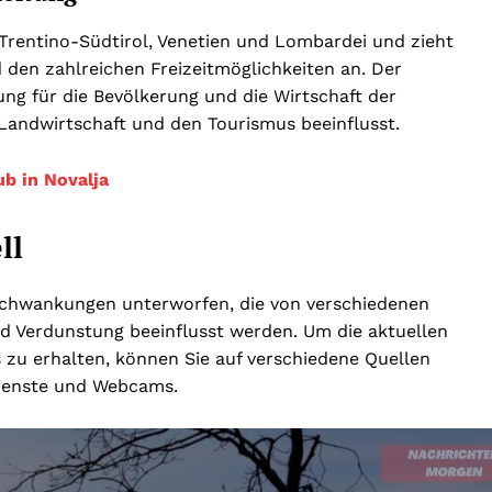
 Trentino-Südtirol, Venetien und Lombardei und zieht
 den zahlreichen Freizeitmöglichkeiten an. Der
ng für die Bevölkerung und die Wirtschaft der
 Landwirtschaft und den Tourismus beeinflusst.
ub in Novalja
ll
Schwankungen unterworfen, die von verschiedenen
d Verdunstung beeinflusst werden. Um die aktuellen
zu erhalten, können Sie auf verschiedene Quellen
rdienste und Webcams.