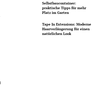
Selbstbaucontainer:
praktische Tipps für mehr
Platz im Garten
,
Tape In Extensions: Moderne
Haarverlängerung für einen
natürlichen Look
d