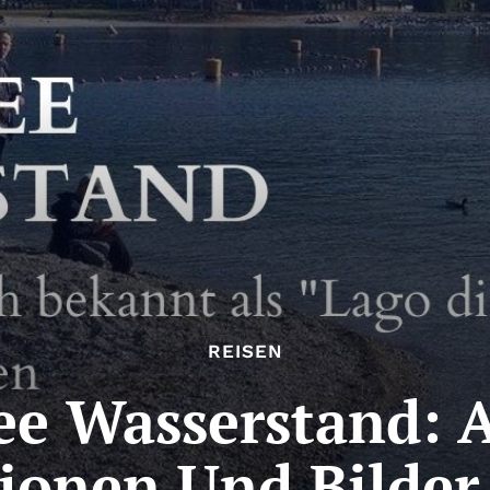
REISEN
ee Wasserstand: A
ionen Und Bilder