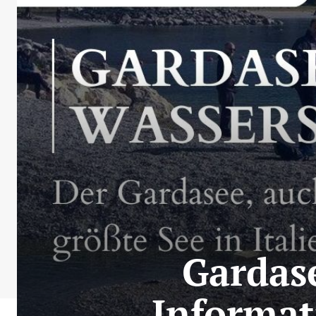
Gardas
Informat