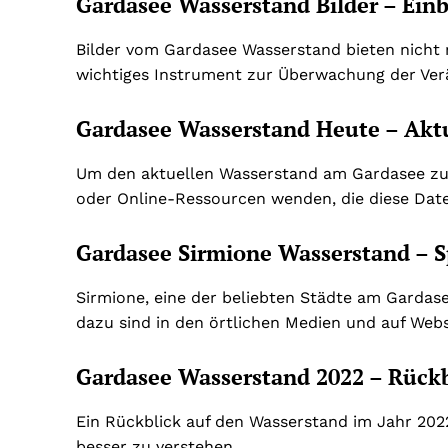
Gardasee Wasserstand Bilder – Ein
Bilder vom Gardasee Wasserstand bieten nicht n
wichtiges Instrument zur Überwachung der Ve
Gardasee Wasserstand Heute – Akt
Um den aktuellen Wasserstand am Gardasee zu e
oder Online-Ressourcen wenden, die diese Daten
Gardasee Sirmione Wasserstand – S
Sirmione, eine der beliebten Städte am Gardase
dazu sind in den örtlichen Medien und auf Webs
Gardasee Wasserstand 2022 – Rückb
Ein Rückblick auf den Wasserstand im Jahr 2022
besser zu verstehen.