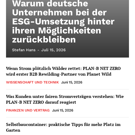
Warum deutsche
Unternehmen bei der
ESG-Umsetzung hinter
ihren Möglichkeiten
zurückbleiben
Stefan Hans
-
Juli 15, 2026
Wenn Strom plötzlich Wälder rettet: PLAN-B NET ZERO
wird erster B2B Rewilding-Partner von Planet Wild
WISSENSCHAFT UND TECHNIK
Juni 15, 2026
Was Kunden unter fairen Stromverträgen verstehen: Wie
PLAN-B NET ZERO darauf reagiert
FINANZEN UND VERTRAG
Juni 15, 2026
Selbstbaucontainer: praktische Tipps für mehr Platz im
Garten