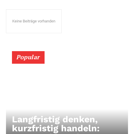
Keine Beiträge vorhanden
Popular
Langfristig denken,
kurzfristig handeln: