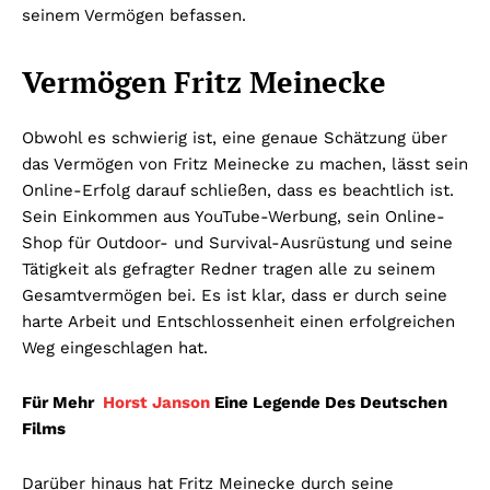
seinem Vermögen befassen.
Vermögen Fritz Meinecke
Obwohl es schwierig ist, eine genaue Schätzung über
das Vermögen von Fritz Meinecke zu machen, lässt sein
Online-Erfolg darauf schließen, dass es beachtlich ist.
Sein Einkommen aus YouTube-Werbung, sein Online-
Shop für Outdoor- und Survival-Ausrüstung und seine
Tätigkeit als gefragter Redner tragen alle zu seinem
Gesamtvermögen bei. Es ist klar, dass er durch seine
harte Arbeit und Entschlossenheit einen erfolgreichen
Weg eingeschlagen hat.
Für Mehr
Horst Janson
Eine Legende Des Deutschen
Films
Darüber hinaus hat Fritz Meinecke durch seine