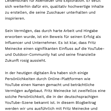
Leidenschaft für Abenteuer und Exploration. Er setzt
sich weiterhin dafür ein, qualitativ hochwertige Inhalte
zu erstellen, die seine Zuschauer unterhalten und
inspirieren.
Sein Vermögen, das durch harte Arbeit und Hingabe
erworben wurde, ist ein Beweis für seinen Erfolg als
Influencer und Unternehmer. Es ist klar, dass Fritz
Meinecke einen signifikanten Einfluss auf die YouTube-
und Outdoor-Community hat und seine finanzielle
Zukunft rosig aussieht.
In der heutigen digitalen Ära haben sich einige
Persönlichkeiten durch Online-Plattformen wie
YouTube einen Namen gemacht und beträchtliche
Vermögen aufgebaut. Fritz Meinecke ist zweifellos eine
solche Persönlichkeit, die in der deutschsprachigen
YouTube-Szene bekannt ist. In diesem Blogbeitrag
werden wir uns ausführlich mit Fritz Meinecke und