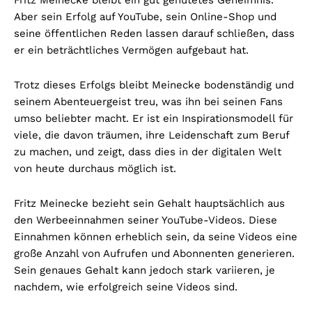
Fritz Meinecke bleibt ein gut gehütetes Geheimnis.
Aber sein Erfolg auf YouTube, sein Online-Shop und
seine öffentlichen Reden lassen darauf schließen, dass
er ein beträchtliches Vermögen aufgebaut hat.
Trotz dieses Erfolgs bleibt Meinecke bodenständig und
seinem Abenteuergeist treu, was ihn bei seinen Fans
umso beliebter macht. Er ist ein Inspirationsmodell für
viele, die davon träumen, ihre Leidenschaft zum Beruf
zu machen, und zeigt, dass dies in der digitalen Welt
von heute durchaus möglich ist.
Fritz Meinecke bezieht sein Gehalt hauptsächlich aus
den Werbeeinnahmen seiner YouTube-Videos. Diese
Einnahmen können erheblich sein, da seine Videos eine
große Anzahl von Aufrufen und Abonnenten generieren.
Sein genaues Gehalt kann jedoch stark variieren, je
nachdem, wie erfolgreich seine Videos sind.