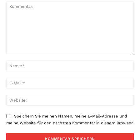
Kommentar:
Na
E-
Mai
Web
Speichern Sie meinen Namen, meine E-Mail-Adresse und
meine Website für den nächsten Kommentar in diesem Browser.