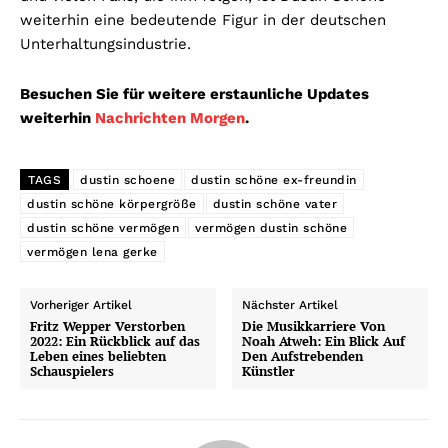
weiterhin eine bedeutende Figur in der deutschen
Unterhaltungsindustrie.
Besuchen Sie für weitere erstaunliche Updates
weiterhin
Nachrichten Morgen
.
TAGS
dustin schoene
dustin schöne ex-freundin
dustin schöne körpergröße
dustin schöne vater
dustin schöne vermögen
vermögen dustin schöne
vermögen lena gerke
Vorheriger Artikel
Nächster Artikel
Fritz Wepper Verstorben
Die Musikkarriere Von
2022: Ein Rückblick auf das
Noah Atweh: Ein Blick Auf
Leben eines beliebten
Den Aufstrebenden
Schauspielers
Künstler