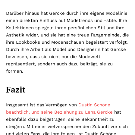
Darüber hinaus hat Gercke durch ihre eigene Modelinie
einen direkten Einfluss auf Modetrends und -stile. Ihre
Kollektionen spiegeln ihren persönlichen Stil und ihre
Ästhetik wider, und sie hat eine treue Fangemeinde, die
ihre Lookbooks und Modenschauen begeistert verfolgt.
Durch ihre Arbeit als Model und Designerin hat Gercke
bewiesen, dass sie nicht nur die Modewelt
repräsentiert, sondern auch dazu beiträgt, sie zu
formen.
Fazit
Insgesamt ist das Vermögen von
Dustin Schöne
beachtlich, und seine Beziehung zu Lena Gercke
hat
ebenfalls dazu beigetragen, seine Bekanntheit zu
steigern. Mit einer vielversprechenden Zukunft vor sich
und vielen Fans, die ihm folgen, ist Dustin Schöne