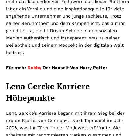
mehr als Tausenden von Followern auf dieser Plattform
ist er ein Vorbild und eine Inspirationsquelle für viele
angehende Unternehmer und junge Fachleute. Trotz
seiner Berühmtheit und dem Rampenlicht, das auf ihn
gerichtet ist, bleibt Dustin Schöne in den sozialen
Medien authentisch und transparent, was zu seiner
Beliebtheit und seinem Respekt in der digitalen Welt
beiträgt.
Für mehr
Dobby
Der Hauself Von Harry Potter
Lena Gercke Karriere
Höhepunkte
Lena Gercke’s Karriere begann mit ihrem Sieg bei der
ersten Staffel von Germany’s Next Topmodel im Jahr
2006, was ihr Türen in der Modewelt eröffnete. Sie
arbeitete mit renommierten Marken zusammen und