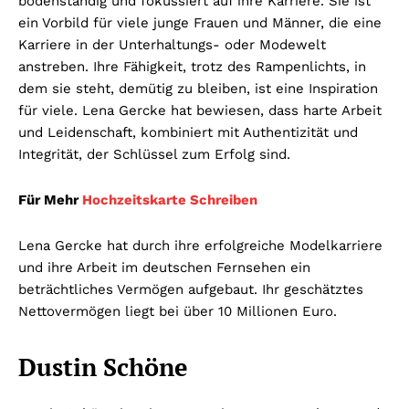
bodenständig und fokussiert auf ihre Karriere. Sie ist
ein Vorbild für viele junge Frauen und Männer, die eine
Karriere in der Unterhaltungs- oder Modewelt
anstreben. Ihre Fähigkeit, trotz des Rampenlichts, in
dem sie steht, demütig zu bleiben, ist eine Inspiration
für viele. Lena Gercke hat bewiesen, dass harte Arbeit
und Leidenschaft, kombiniert mit Authentizität und
Integrität, der Schlüssel zum Erfolg sind.
Für Mehr
Hochzeitskarte Schreiben
Lena Gercke hat durch ihre erfolgreiche Modelkarriere
und ihre Arbeit im deutschen Fernsehen ein
beträchtliches Vermögen aufgebaut. Ihr geschätztes
Nettovermögen liegt bei über 10 Millionen Euro.
Dustin Schöne